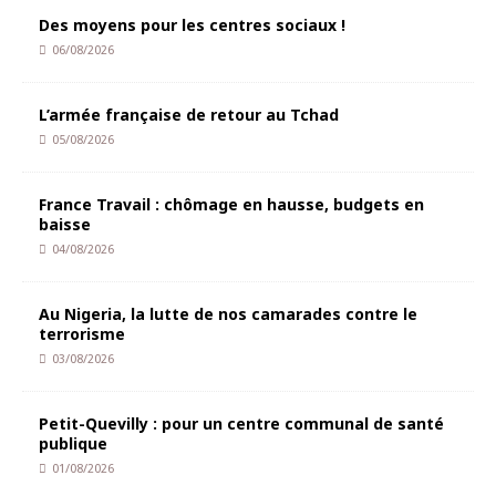
Des moyens pour les centres sociaux !
06/08/2026
L’armée française de retour au Tchad
05/08/2026
France Travail : chômage en hausse, budgets en
baisse
04/08/2026
Au Nigeria, la lutte de nos camarades contre le
terrorisme
03/08/2026
Petit-Quevilly : pour un centre communal de santé
publique
01/08/2026