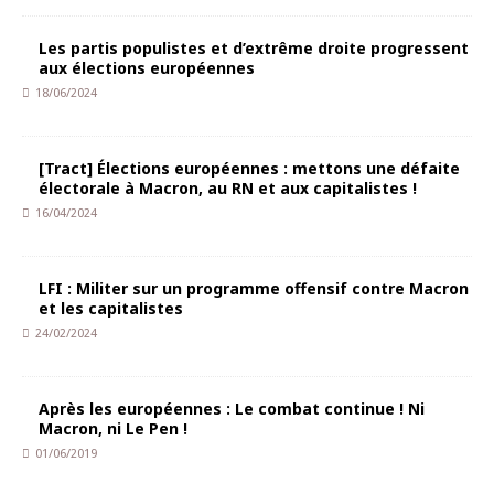
Les partis populistes et d’extrême droite progressent
aux élections européennes
18/06/2024
[Tract] Élections européennes : mettons une défaite
électorale à Macron, au RN et aux capitalistes !
16/04/2024
LFI : Militer sur un programme offensif contre Macron
et les capitalistes
24/02/2024
Après les européennes : Le combat continue ! Ni
Macron, ni Le Pen !
01/06/2019