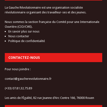
La Gauche Révolutionnaire est une organisation socialiste
révolutionnaire organisant des travailleur-ses et des jeunes.
Nous sommes la section française du Comité pour une Internationale
Ouvrière (CIO/CWI).
En savoir plus sur nous
Nous contacter
Politique de confidentialité
CONTACTEZ-NOUS
Pour nous joindre :
contact@gaucherevolutionnaire.fr
(+33) 07.81.32.75.89
Les amis de l’Égalité, 82 rue Jeanne d’Arc Centre 166, 76000 Rouen