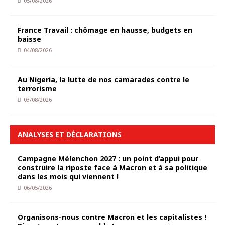
05/08/2026
France Travail : chômage en hausse, budgets en
baisse
04/08/2026
Au Nigeria, la lutte de nos camarades contre le
terrorisme
03/08/2026
ANALYSES ET DÉCLARATIONS
Campagne Mélenchon 2027 : un point d’appui pour
construire la riposte face à Macron et à sa politique
dans les mois qui viennent !
06/05/2026
Organisons-nous contre Macron et les capitalistes !