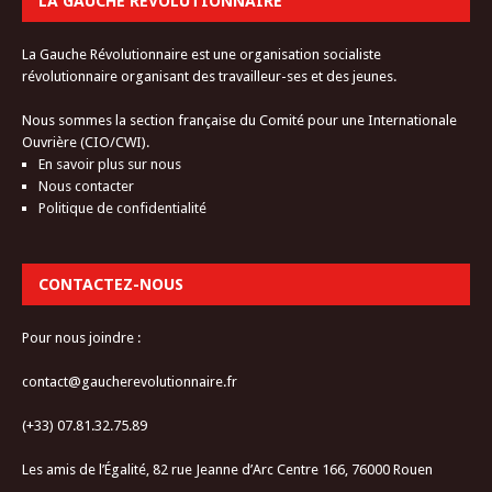
LA GAUCHE RÉVOLUTIONNAIRE
La Gauche Révolutionnaire est une organisation socialiste
révolutionnaire organisant des travailleur-ses et des jeunes.
Nous sommes la section française du Comité pour une Internationale
Ouvrière (CIO/CWI).
En savoir plus sur nous
Nous contacter
Politique de confidentialité
CONTACTEZ-NOUS
Pour nous joindre :
contact@gaucherevolutionnaire.fr
(+33) 07.81.32.75.89
Les amis de l’Égalité, 82 rue Jeanne d’Arc Centre 166, 76000 Rouen