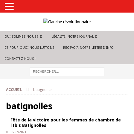
QUI SOMMES-NOUS ?
L’ÉGALITÉ, NOTRE JOURNAL
CE POUR QUOI NOUS LUTTONS
RECEVOIR NOTRE LETTRE D’INFO
CONTACTEZ-NOUS !
ACCUEIL
batignolles
batignolles
Fête de la victoire pour les femmes de chambre de
l’Ibis Batignolles
05/07/2021