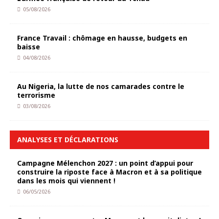
05/08/2026
France Travail : chômage en hausse, budgets en
baisse
04/08/2026
Au Nigeria, la lutte de nos camarades contre le
terrorisme
03/08/2026
ANALYSES ET DÉCLARATIONS
Campagne Mélenchon 2027 : un point d’appui pour
construire la riposte face à Macron et à sa politique
dans les mois qui viennent !
06/05/2026