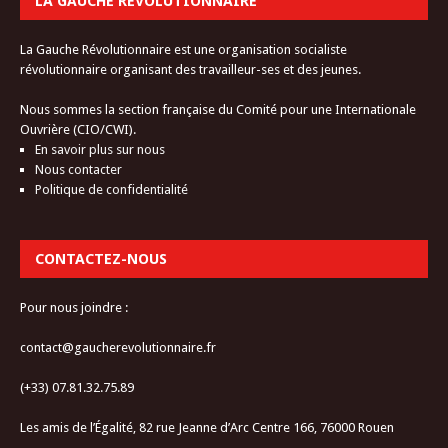
LA GAUCHE RÉVOLUTIONNAIRE
La Gauche Révolutionnaire est une organisation socialiste
révolutionnaire organisant des travailleur-ses et des jeunes.
Nous sommes la section française du Comité pour une Internationale
Ouvrière (CIO/CWI).
En savoir plus sur nous
Nous contacter
Politique de confidentialité
CONTACTEZ-NOUS
Pour nous joindre :
contact@gaucherevolutionnaire.fr
(+33) 07.81.32.75.89
Les amis de l’Égalité, 82 rue Jeanne d’Arc Centre 166, 76000 Rouen