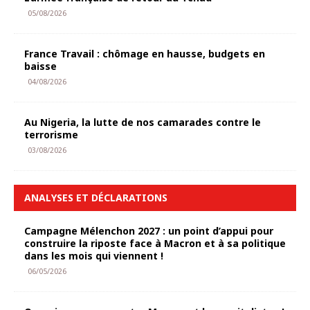
05/08/2026
France Travail : chômage en hausse, budgets en
baisse
04/08/2026
Au Nigeria, la lutte de nos camarades contre le
terrorisme
03/08/2026
ANALYSES ET DÉCLARATIONS
Campagne Mélenchon 2027 : un point d’appui pour
construire la riposte face à Macron et à sa politique
dans les mois qui viennent !
06/05/2026