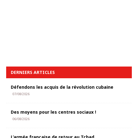
DERNIERS ARTICLES
Défendons les acquis de la révolution cubaine
07/08/2026
Des moyens pour les centres sociaux !
06/08/2026
L’armée française de retour au Tchad