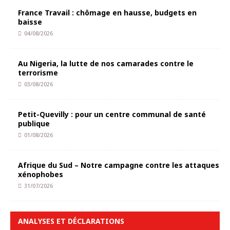
France Travail : chômage en hausse, budgets en
baisse
04/08/2026
Au Nigeria, la lutte de nos camarades contre le
terrorisme
03/08/2026
Petit-Quevilly : pour un centre communal de santé
publique
01/08/2026
Afrique du Sud – Notre campagne contre les attaques
xénophobes
31/07/2026
ANALYSES ET DÉCLARATIONS