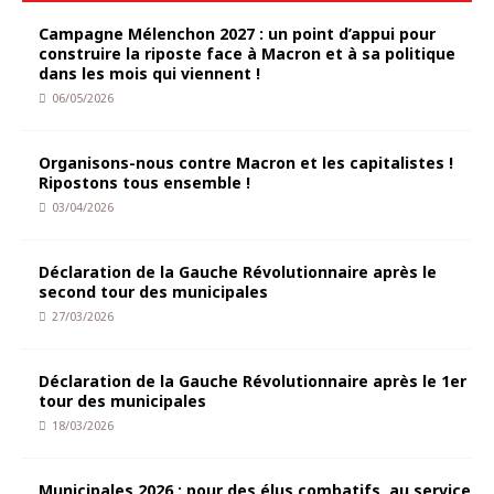
Campagne Mélenchon 2027 : un point d’appui pour
construire la riposte face à Macron et à sa politique
dans les mois qui viennent !
06/05/2026
Organisons-nous contre Macron et les capitalistes !
Ripostons tous ensemble !
03/04/2026
Déclaration de la Gauche Révolutionnaire après le
second tour des municipales
27/03/2026
Déclaration de la Gauche Révolutionnaire après le 1er
tour des municipales
18/03/2026
Municipales 2026 : pour des élus combatifs, au service