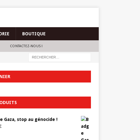
ORIE
BOUTIQUE
CONTACTEZ-NOUS !
NIER
ODUITS
e Gaza, stop au génocide !
€