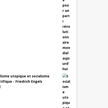
alisme utopique et socialisme
tifique - Friedrich Engels
€