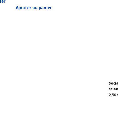
ier
Ajouter au panier
Soci
scien
2,50