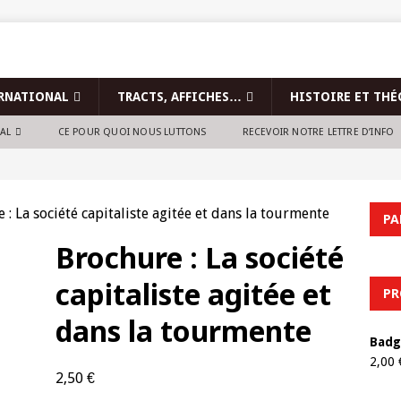
RNATIONAL
TRACTS, AFFICHES…
HISTOIRE ET THÉ
NAL
CE POUR QUOI NOUS LUTTONS
RECEVOIR NOTRE LETTRE D’INFO
 : La société capitaliste agitée et dans la tourmente
PA
Brochure : La société
capitaliste agitée et
PR
dans la tourmente
Badg
2,00
2,50
€