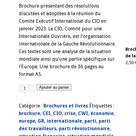
Brochure présentant des résolutions
discutées et adoptées à la réunion du
Comité Exécutif International
du CIO en
janvier 2023. Le CIO, Comité pour une
Internationale Ouvrière, est l’organisation
internationale de la Gauche Révolutionnaire.
Broc
Ces textes sont une analyse de la situation
de l
mondiale ainsi qu’une partie spécifique sur
2,50
l’Europe.
Une brochure de 36 pages au
format A5.
Ajouter au panier
Catégorie :
Brochures et livres
Étiquettes :
brochure
,
CEI
,
CIO
,
crise
,
CWI
,
économie
,
europe
,
GR
,
internationale
,
parti
,
parti
des travailleurs
,
parti révolutionnaire
,