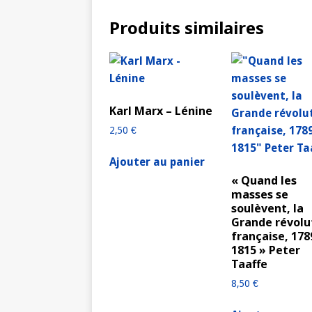
Produits similaires
Karl Marx – Lénine
2,50
€
Ajouter au panier
« Quand les
masses se
soulèvent, la
Grande révolu
française, 178
1815 » Peter
Taaffe
8,50
€