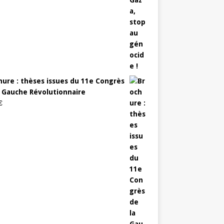
hure : thèses issues du 11e Congrès
a Gauche Révolutionnaire
€