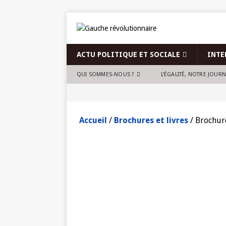
ACTU POLITIQUE ET SOCIALE
INTE
QUI SOMMES-NOUS ?
L’ÉGALITÉ, NOTRE JOUR
Accueil
/
Brochures et livres
/ Brochure