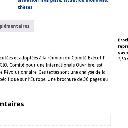
situation française
,
situation mondiale
,
thèses
plémentaires
Broc
repré
ouvri
cutées et adoptées à la réunion du
Comité Exécutif
2,50
 CIO, Comité pour une Internationale Ouvrière, est
e Révolutionnaire. Ces textes sont une analyse de la
pécifique sur l’Europe.
Une brochure de 36 pages au
ntaires