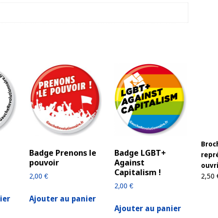
Broc
Badge Prenons le
Badge LGBT+
repré
pouvoir
Against
ouvri
Capitalism !
2,50
2,00
€
2,00
€
ier
Ajouter au panier
Ajouter au panier