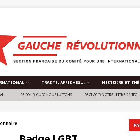
RNATIONAL
TRACTS, AFFICHES…
HISTOIRE ET TH
NAL
CE POUR QUOI NOUS LUTTONS
RECEVOIR NOTRE LETTRE D’INFO
onnaire
PA
Badge LGBT