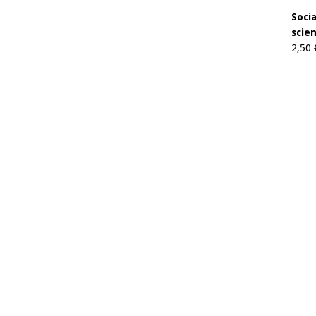
Soci
scien
2,50