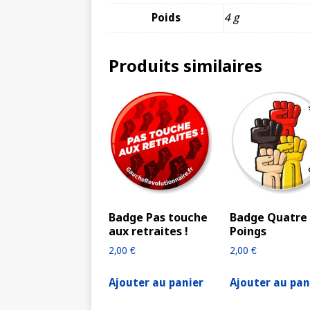
Poids
4 g
Produits similaires
Badge Pas touche
Badge Quatre
aux retraites !
Poings
2,00
€
2,00
€
Ajouter au panier
Ajouter au pan