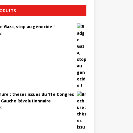
ODUITS
e Gaza, stop au génocide !
€
hure : thèses issues du 11e Congrès
a Gauche Révolutionnaire
€