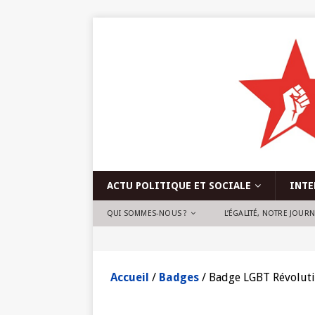
ACTU POLITIQUE ET SOCIALE
INTE
QUI SOMMES-NOUS ?
L’ÉGALITÉ, NOTRE JOUR
Accueil
/
Badges
/ Badge LGBT Révoluti