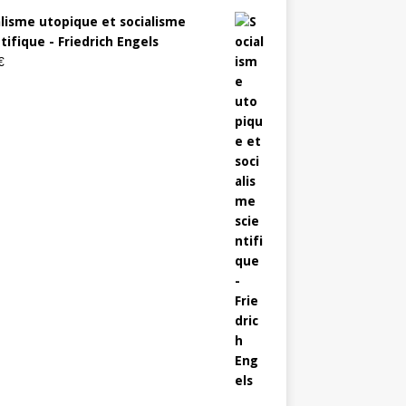
alisme utopique et socialisme
tifique - Friedrich Engels
€