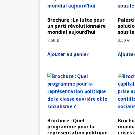
Brochure : La lutte pour
Palesti
un parti révolutionnaire
solutio
mondial aujourd’hui
sous le
2,50
€
2,50
€
Ajouter au panier
Ajouter
Brochure : Quel
Brochu
programme pour la
mondia
représentation politique
crises 