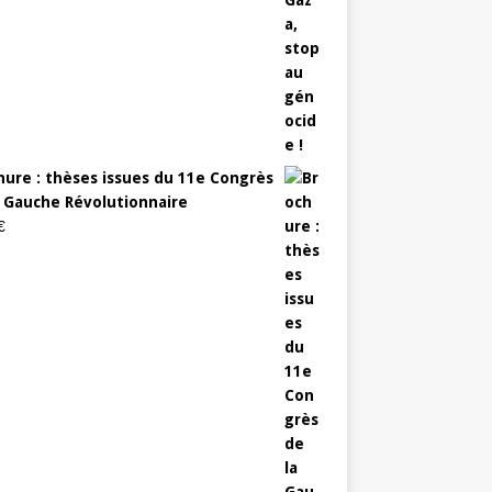
hure : thèses issues du 11e Congrès
a Gauche Révolutionnaire
€