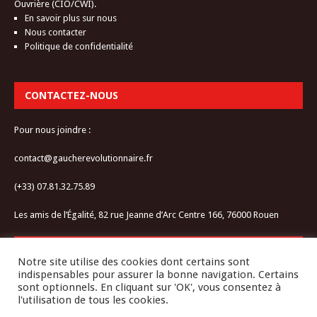
Ouvrière (CIO/CWI).
En savoir plus sur nous
Nous contacter
Politique de confidentialité
CONTACTEZ-NOUS
Pour nous joindre :
contact@gaucherevolutionnaire.fr
(+33) 07.81.32.75.89
Les amis de l’Égalité, 82 rue Jeanne d’Arc Centre 166, 76000 Rouen
RESTEZ CONNECTÉ-E
Notre site utilise des cookies dont certains sont
indispensables pour assurer la bonne navigation. Certains
sont optionnels. En cliquant sur 'OK', vous consentez à
l'utilisation de tous les cookies.