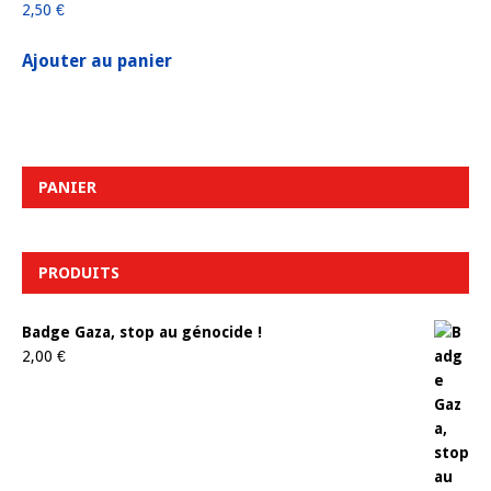
2,50
€
Ajouter au panier
PANIER
PRODUITS
Badge Gaza, stop au génocide !
2,00
€