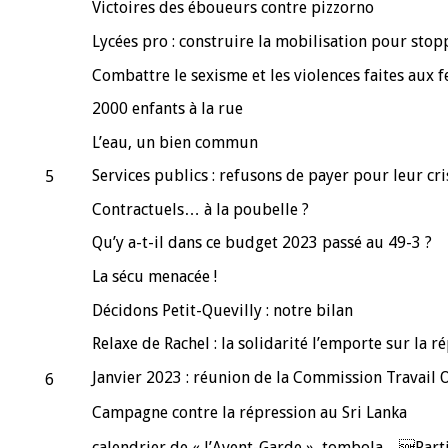
Victoires des éboueurs contre pizzorno
Lycées pro : construire la mobilisation pour stopp
Combattre le sexisme et les violences faites aux
2000 enfants à la rue
L’eau, un bien commun
Services publics : refusons de payer pour leur cris
5
Contractuels… à la poubelle ?
Qu’y a-t-il dans ce budget 2023 passé au 49-3 ?
La sécu menacée !
Décidons Petit-Quevilly : notre bilan
Relaxe de Rachel : la solidarité l’emporte sur la ré
Janvier 2023 : réunion de la Commission Travail O
6
Campagne contre la répression au Sri Lanka
calendrier de « l’Avent-Garde », tombola…Partic