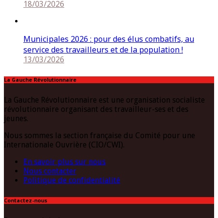
18/03/2026
Municipales 2026 : pour des élus combatifs, au
service des travailleurs et de la population !
13/03/2026
La Gauche Révolutionnaire
La Gauche Révolutionnaire est une organisation socialiste
révolutionnaire organisant des travailleur-ses et des
jeunes.
Nous sommes la section française du Comité pour une
Internationale Ouvrière (CIO/CWI).
En savoir plus sur nous
Nous contacter
Politique de confidentialité
Contactez-nous