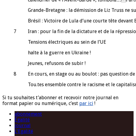
Grande-Bretagne : la démission de Liz Truss ne suf
Brésil : Victoire de Lula d’une courte tête devant
7
Iran : pour la fin de la dictature et de la répressio
Tensions électriques au sein de l’UE
halte à la guerre en Ukraine !
Jeunes, refusons de subir !
8
En cours, en stage ou au boulot : pas question de s
Tou.tes ensemble contre le racisme et le capitalis
Si tu souhaites t’abonner et recevoir notre journal en
format papier ou numérique, c’est
par ici
!
abonnement
Égalité
journal
L'Egalité