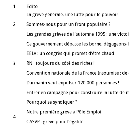
1
Edito
La grève générale, une lutte pour le pouvoir
2
Sommes-nous pour un front populaire ?
Les grandes grèves de l’automne 1995 : une vict
Ce gouvernement dépasse les borne, dégageons-le
EELV : un congrès qui promet d’être chaud
RN : toujours du côté des riches !
3
Convention nationale de la France Insoumise : de 
Darmanin veut expulser 120 000 personnes !
Entrer en campagne pour construire la lutte de m
Pourquoi se syndiquer ?
Notre première grève à Pôle Emploi
4
CASVP : grève pour l’égalité