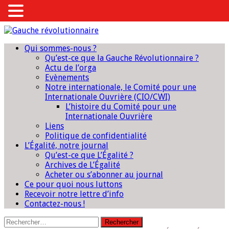
Qui sommes-nous ?
Qu’est-ce que la Gauche Révolutionnaire ?
Actu de l’orga
Evènements
Notre internationale, le Comité pour une
Internationale Ouvrière (CIO/CWI)
L’histoire du Comité pour une
Internationale Ouvrière
Liens
Politique de confidentialité
L’Égalité, notre journal
Qu’est-ce que L’Égalité ?
Archives de L’Égalité
Acheter ou s’abonner au journal
Ce pour quoi nous luttons
Recevoir notre lettre d’info
Contactez-nous !
Rechercher :