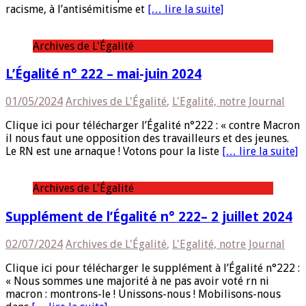
racisme, à l’antisémitisme et
[… lire la suite]
Archives de L'Égalité
L’Égalité n° 222 – mai-juin 2024
01/05/2024
Archives de L'Égalité
,
L'Egalité, notre Journal
Clique ici pour télécharger l’Égalité n°222 : « contre Macron
il nous faut une opposition des travailleurs et des jeunes.
Le RN est une arnaque ! Votons pour la liste
[… lire la suite]
Archives de L'Égalité
Supplément de l’Égalité n° 222– 2 juillet 2024
02/07/2024
Archives de L'Égalité
,
L'Egalité, notre Journal
Clique ici pour télécharger le supplément à l’Égalité n°222 :
« Nous sommes une majorité à ne pas avoir voté rn ni
macron : montrons-le ! Unissons-nous ! Mobilisons-nous