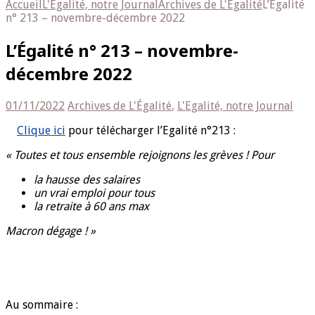
Accueil
L'Egalité, notre Journal
Archives de L'Égalité
L’Égalité
n° 213 – novembre-décembre 2022
L’Égalité n° 213 – novembre-
décembre 2022
01/11/2022
Archives de L'Égalité
,
L'Egalité, notre Journal
Clique ici
pour télécharger l’Egalité n°213 :
« Toutes et tous ensemble rejoignons les grèves ! Pour
la hausse des salaires
un vrai emploi pour tous
la retraite à 60 ans max
Macron dégage ! »
Au sommaire :