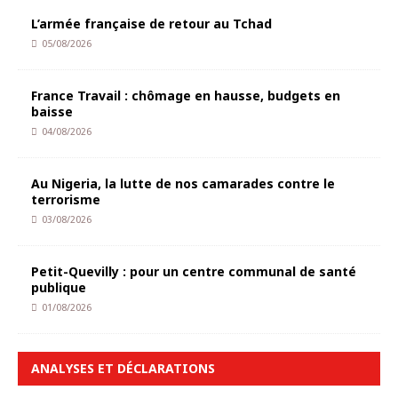
L’armée française de retour au Tchad
05/08/2026
France Travail : chômage en hausse, budgets en
baisse
04/08/2026
Au Nigeria, la lutte de nos camarades contre le
terrorisme
03/08/2026
Petit-Quevilly : pour un centre communal de santé
publique
01/08/2026
ANALYSES ET DÉCLARATIONS