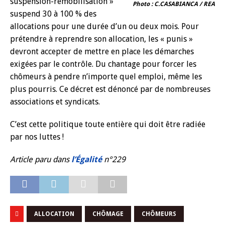
suspension-remobilisation »
Photo : C.CASABIANCA / REA
suspend 30 à 100 % des
allocations pour une durée d’un ou deux mois. Pour
prétendre à reprendre son allocation, les « punis »
devront accepter de mettre en place les démarches
exigées par le contrôle. Du chantage pour forcer les
chômeurs à pendre n’importe quel emploi, même les
plus pourris. Ce décret est dénoncé par de nombreuses
associations et syndicats.
C’est cette politique toute entière qui doit être radiée
par nos luttes !
Article paru dans
l’Égalité
n°229
ALLOCATION
CHÔMAGE
CHÔMEURS