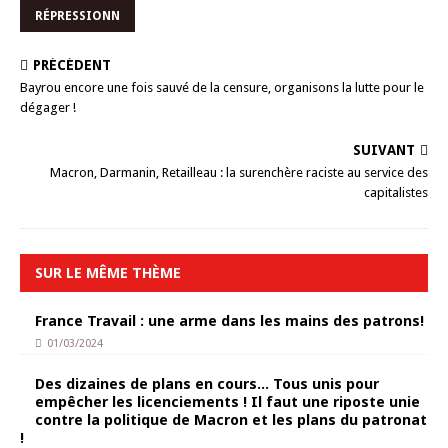
RÉPRESSIONN
PRÉCÉDENT
Bayrou encore une fois sauvé de la censure, organisons la lutte pour le
dégager !
SUIVANT
Macron, Darmanin, Retailleau : la surenchère raciste au service des
capitalistes
SUR LE MÊME THÈME
France Travail : une arme dans les mains des patrons!
01/03/2024
Des dizaines de plans en cours… Tous unis pour
empêcher les licenciements ! Il faut une riposte unie
contre la politique de Macron et les plans du patronat
!