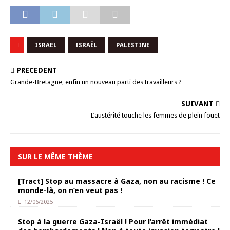
ISRAEL
ISRAËL
PALESTINE
PRÉCÉDENT
Grande-Bretagne, enfin un nouveau parti des travailleurs ?
SUIVANT
L’austérité touche les femmes de plein fouet
SUR LE MÊME THÈME
[Tract] Stop au massacre à Gaza, non au racisme ! Ce
monde-là, on n’en veut pas !
12/06/2025
Stop à la guerre Gaza-Israël ! Pour l’arrêt immédiat