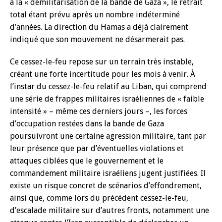
à la « démilitarisation de la bande de Gaza », le retrait
total étant prévu après un nombre indéterminé
d’années. La direction du Hamas a déjà clairement
indiqué que son mouvement ne désarmerait pas.
Ce cessez-le-feu repose sur un terrain très instable,
créant une forte incertitude pour les mois à venir. À
l’instar du cessez-le-feu relatif au Liban, qui comprend
une série de frappes militaires israéliennes de « faible
intensité » – même ces derniers jours –, les forces
d’occupation restées dans la bande de Gaza
poursuivront une certaine agression militaire, tant par
leur présence que par d’éventuelles violations et
attaques ciblées que le gouvernement et le
commandement militaire israéliens jugent justifiées. Il
existe un risque concret de scénarios d’effondrement,
ainsi que, comme lors du précédent cessez-le-feu,
d’escalade militaire sur d’autres fronts, notamment une