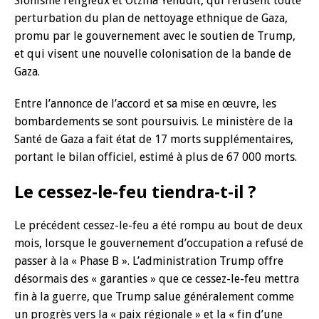
Sionisme religieux et Otzma Yehudit, qui refusent toute
perturbation du plan de nettoyage ethnique de Gaza,
promu par le gouvernement avec le soutien de Trump,
et qui visent une nouvelle colonisation de la bande de
Gaza.
Entre l’annonce de l’accord et sa mise en œuvre, les
bombardements se sont poursuivis. Le ministère de la
Santé de Gaza a fait état de 17 morts supplémentaires,
portant le bilan officiel, estimé à plus de 67 000 morts.
Le cessez-le-feu tiendra-t-il ?
Le précédent cessez-le-feu a été rompu au bout de deux
mois, lorsque le gouvernement d’occupation a refusé de
passer à la « Phase B ». L’administration Trump offre
désormais des « garanties » que ce cessez-le-feu mettra
fin à la guerre, que Trump salue généralement comme
un progrès vers la « paix régionale » et la « fin d’une