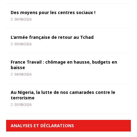
Des moyens pour les centres sociaux !
06/08/2026
L’armée française de retour au Tchad
05/08/2026
France Travail : chômage en hausse, budgets en
baisse
04/08/2026
Au Nigeria, la lutte de nos camarades contre le
terrorisme
03/08/2026
ANALYSES ET DÉCLARATIONS