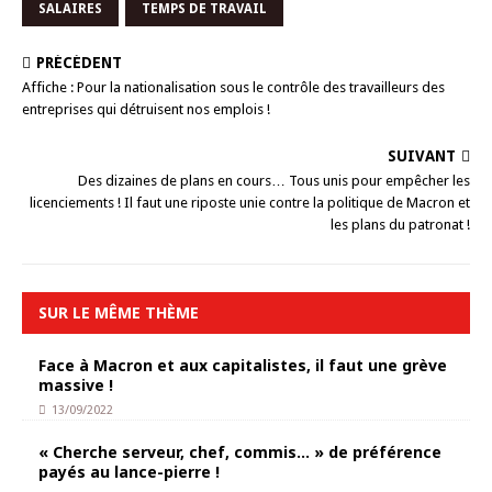
SALAIRES
TEMPS DE TRAVAIL
PRÉCÉDENT
Affiche : Pour la nationalisation sous le contrôle des travailleurs des
entreprises qui détruisent nos emplois !
SUIVANT
Des dizaines de plans en cours… Tous unis pour empêcher les
licenciements ! Il faut une riposte unie contre la politique de Macron et
les plans du patronat !
SUR LE MÊME THÈME
Face à Macron et aux capitalistes, il faut une grève
massive !
13/09/2022
« Cherche serveur, chef, commis… » de préférence
payés au lance-pierre !