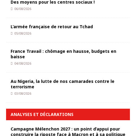
Des moyens pour les centres sociaux !
06/08/2026
L’armée française de retour au Tchad
05/08/2026
France Travail : chômage en hausse, budgets en
baisse
04/08/2026
Au Nigeria, la lutte de nos camarades contre le
terrorisme
03/08/2026
ANALYSES ET DÉCLARATIONS
Campagne Mélenchon 2027 : un point d’appui pour
construire la riposte face à Macron et à sa politique