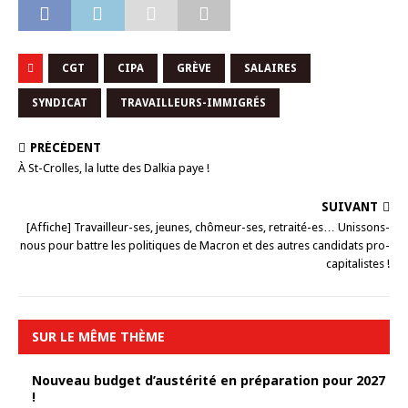
CGT
CIPA
GRÈVE
SALAIRES
SYNDICAT
TRAVAILLEURS-IMMIGRÉS
PRÉCÉDENT
À St-Crolles, la lutte des Dalkia paye !
SUIVANT
[Affiche] Travailleur-ses, jeunes, chômeur-ses, retraité-es… Unissons-
nous pour battre les politiques de Macron et des autres candidats pro-
capitalistes !
SUR LE MÊME THÈME
Nouveau budget d’austérité en préparation pour 2027
!