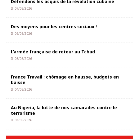
Défendons les acquis de la révolution cubaine
07/08/2026
Des moyens pour les centres sociaux !
06/08/2026
L’armée française de retour au Tchad
05/08/2026
France Travail : chômage en hausse, budgets en
baisse
04/08/2026
Au Nigeria, la lutte de nos camarades contre le
terrorisme
03/08/2026