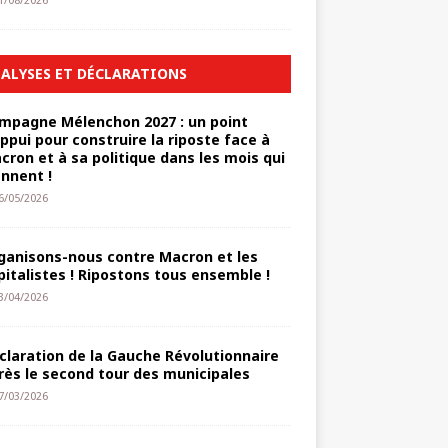
1/08/2026
ALYSES ET DÉCLARATIONS
mpagne Mélenchon 2027 : un point
appui pour construire la riposte face à
cron et à sa politique dans les mois qui
ennent !
6/05/2026
ganisons-nous contre Macron et les
pitalistes ! Ripostons tous ensemble !
3/04/2026
claration de la Gauche Révolutionnaire
rès le second tour des municipales
7/03/2026