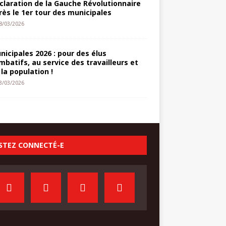
claration de la Gauche Révolutionnaire
rès le 1er tour des municipales
8/03/2026
nicipales 2026 : pour des élus
mbatifs, au service des travailleurs et
 la population !
3/03/2026
STEZ CONNECTÉ-E