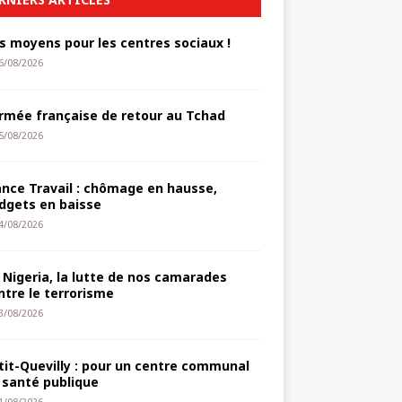
s moyens pour les centres sociaux !
6/08/2026
armée française de retour au Tchad
5/08/2026
ance Travail : chômage en hausse,
dgets en baisse
4/08/2026
 Nigeria, la lutte de nos camarades
ntre le terrorisme
3/08/2026
tit-Quevilly : pour un centre communal
 santé publique