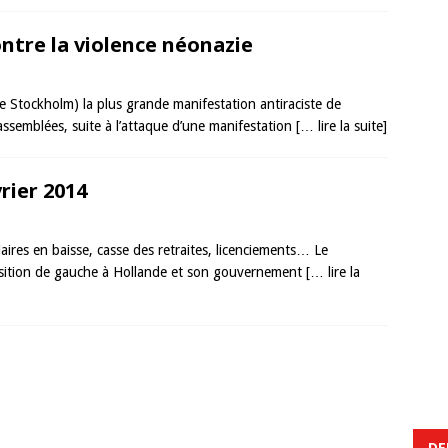
ntre la violence néonazie
e Stockholm) la plus grande manifestation antiraciste de
assemblées, suite à l’attaque d’une manifestation
[… lire la suite]
vrier 2014
alaires en baisse, casse des retraites, licenciements… Le
osition de gauche à Hollande et son gouvernement
[… lire la
DE