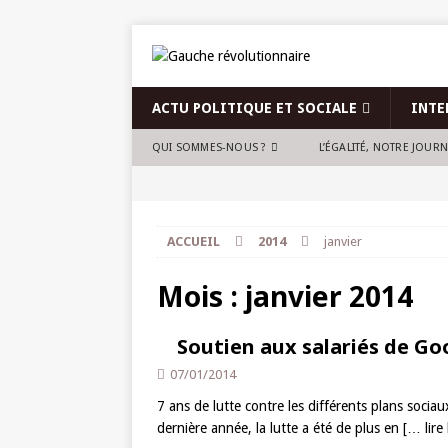
ACTU POLITIQUE ET SOCIALE
INTE
QUI SOMMES-NOUS ?
L’ÉGALITÉ, NOTRE JOUR
ACCUEIL
2014
janvier
Mois :
janvier 2014
Soutien aux salariés de G
07/01/2014
7 ans de lutte contre les différents plans sociau
dernière année, la lutte a été de plus en
[… lire 