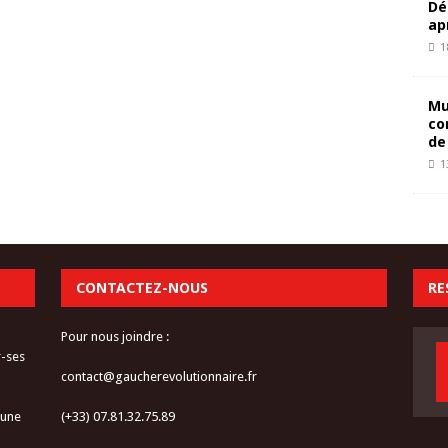
Dé
ap
1
Mu
co
de
1
CONTACTEZ-NOUS
RE
Pour nous joindre :
r-ses
contact@gaucherevolutionnaire.fr
 une
(+33) 07.81.32.75.89