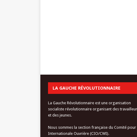
LA GAUCHE RÉVOLUTIONNAIRE
La Gauche Révolutionnaire est une organisation
socialiste révolutionnaire organisant des travailleu
et des jeunes.
Nous sommes la section française du Comité pour
Internationale Ouvrière (CIO/CWI).