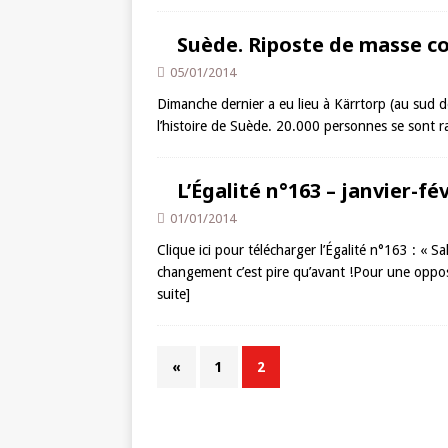
Suède. Riposte de masse co
05/01/2014
Dimanche dernier a eu lieu à Kärrtorp (au sud d
l’histoire de Suède. 20.000 personnes se sont r
L’Égalité n°163 – janvier-fé
01/01/2014
Clique ici pour télécharger l’Égalité n°163 : « S
changement c’est pire qu’avant !Pour une opp
suite]
«
1
2