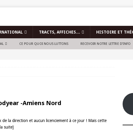
RNATIONAL
TRACTS, AFFICHES…
HISTOIRE ET THÉ
NAL
CE POUR QUOI NOUS LUTTONS
RECEVOIR NOTRE LETTRE D’INFO
oodyear -Amiens Nord
x de la direction et aucun licenciement à ce jour ! Mais cette
la suite]