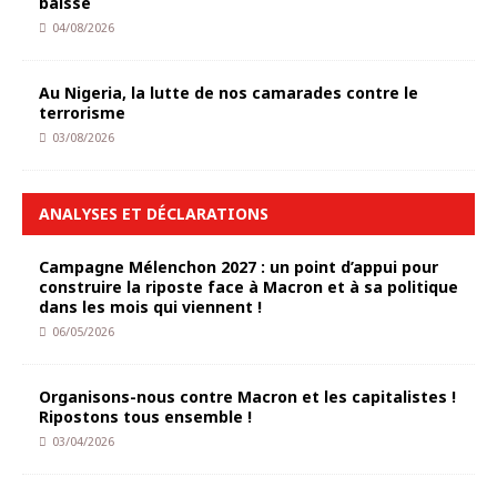
baisse
04/08/2026
Au Nigeria, la lutte de nos camarades contre le
terrorisme
03/08/2026
ANALYSES ET DÉCLARATIONS
Campagne Mélenchon 2027 : un point d’appui pour
construire la riposte face à Macron et à sa politique
dans les mois qui viennent !
06/05/2026
Organisons-nous contre Macron et les capitalistes !
Ripostons tous ensemble !
03/04/2026