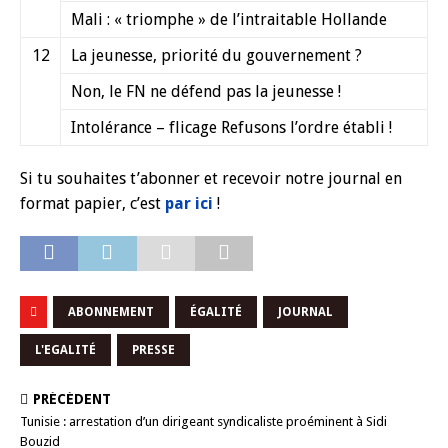
Mali : « triomphe » de l’intraitable Hollande
12
La jeunesse, priorité du gouvernement ?
Non, le FN ne défend pas la jeunesse !
Intolérance – flicage Refusons l’ordre établi !
Si tu souhaites t’abonner et recevoir notre journal en
format papier, c’est
par ici
!
ABONNEMENT
ÉGALITÉ
JOURNAL
L'EGALITÉ
PRESSE
PRÉCÉDENT
Tunisie : arrestation d’un dirigeant syndicaliste proéminent à Sidi
Bouzid