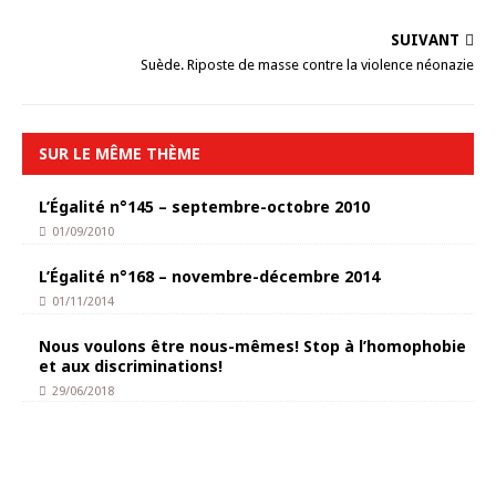
SUIVANT
Suède. Riposte de masse contre la violence néonazie
SUR LE MÊME THÈME
L’Égalité n°145 – septembre-octobre 2010
01/09/2010
L’Égalité n°168 – novembre-décembre 2014
01/11/2014
Nous voulons être nous-mêmes! Stop à l’homophobie
et aux discriminations!
29/06/2018