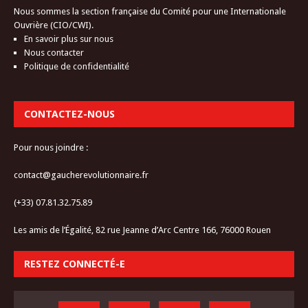
Nous sommes la section française du Comité pour une Internationale
Ouvrière (CIO/CWI).
En savoir plus sur nous
Nous contacter
Politique de confidentialité
CONTACTEZ-NOUS
Pour nous joindre :
contact@gaucherevolutionnaire.fr
(+33) 07.81.32.75.89
Les amis de l’Égalité, 82 rue Jeanne d’Arc Centre 166, 76000 Rouen
RESTEZ CONNECTÉ-E