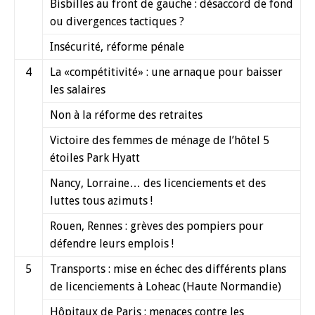
Bisbilles au front de gauche : désaccord de fond
ou divergences tactiques ?
Insécurité, réforme pénale
4
La «compétitivité» : une arnaque pour baisser
les salaires
Non à la réforme des retraites
Victoire des femmes de ménage de l’hôtel 5
étoiles Park Hyatt
Nancy, Lorraine… des licenciements et des
luttes tous azimuts !
Rouen, Rennes : grèves des pompiers pour
défendre leurs emplois !
5
Transports : mise en échec des différents plans
de licenciements à Loheac (Haute Normandie)
Hôpitaux de Paris : menaces contre les