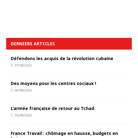
DERNIERS ARTICLES
Défendons les acquis de la révolution cubaine
07/08/2026
Des moyens pour les centres sociaux !
06/08/2026
L’armée française de retour au Tchad
05/08/2026
France Travail : chômage en hausse, budgets en