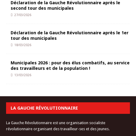
Déclaration de la Gauche Révolutionnaire après le
second tour des municipales
27/03/2026
Déclaration de la Gauche Révolutionnaire après le 1er
tour des municipales
18/03/2026
Municipales 2026 : pour des élus combatifs, au service
des travailleurs et de la population !
13/03/2026
LA GAUCHE RÉVOLUTIONNAIRE
La Gauche Révolutionnaire est une organisation socialiste
révolutionnaire organisant des travailleur-ses et des jeunes.