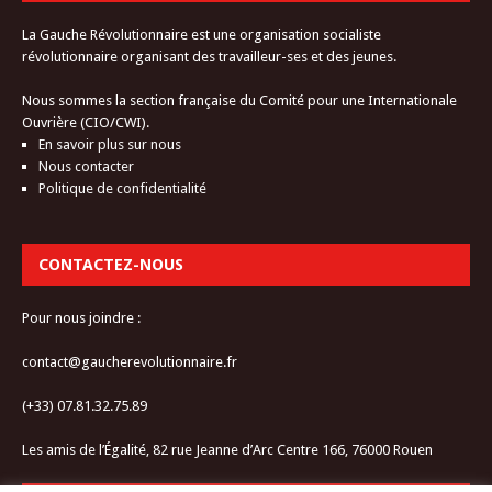
La Gauche Révolutionnaire est une organisation socialiste
révolutionnaire organisant des travailleur-ses et des jeunes.
Nous sommes la section française du Comité pour une Internationale
Ouvrière (CIO/CWI).
En savoir plus sur nous
Nous contacter
Politique de confidentialité
CONTACTEZ-NOUS
Pour nous joindre :
contact@gaucherevolutionnaire.fr
(+33) 07.81.32.75.89
Les amis de l’Égalité, 82 rue Jeanne d’Arc Centre 166, 76000 Rouen