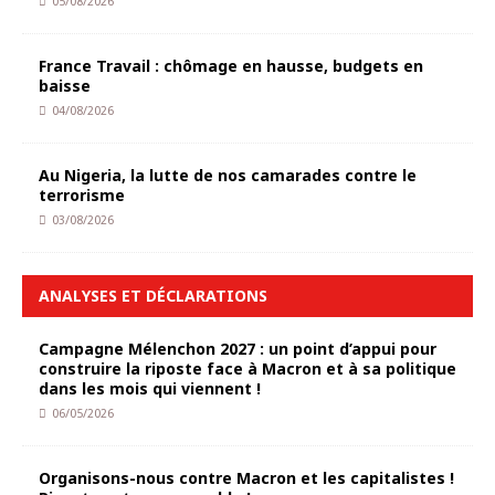
05/08/2026
France Travail : chômage en hausse, budgets en
baisse
04/08/2026
Au Nigeria, la lutte de nos camarades contre le
terrorisme
03/08/2026
ANALYSES ET DÉCLARATIONS
Campagne Mélenchon 2027 : un point d’appui pour
construire la riposte face à Macron et à sa politique
dans les mois qui viennent !
06/05/2026
Organisons-nous contre Macron et les capitalistes !