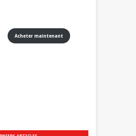
Acheter maintenant
RNIERS ARTICLES