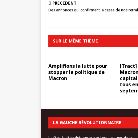
PRÉCÉDENT
Des annonces qui confirment la casse de nos retrai
SUR LE MÊME THÈME
Amplifions la lutte pour
[Tract]
stopper la politique de
Macron 
Macron
capital
tous en
septemb
LA GAUCHE RÉVOLUTIONNAIRE
La Gauche Révolutionnaire est une organisation