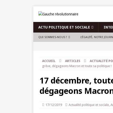
ACTU POLITIQUE ET SOCIALE
INTE
QUI SOMMES-NOUS ?
L’ÉGALITÉ, NOTRE JOUR
ACCUEIL
ARTICLES
ACTUALITÉ PO
grève, dégageons Macron et toute sa politique !
17 décembre, toute
dégageons Macron e
17/12/2019
Actualité politique et sociale
,
A