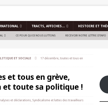
RNATIONAL
TRACTS, AFFICHES…
HISTOIRE ET THÉ
NAL
CE POUR QUOI NOUS LUTTONS
RECEVOIR NOTRE LETTRE D’INFO
LITIQUE ET SOCIALE
17 décembre, toutes et tous en
s et tous en grève,
t toute sa politique !
nalyses et déclarations
,
Syndicalisme et luttes des travailleurs