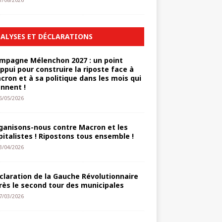
1/08/2026
ALYSES ET DÉCLARATIONS
mpagne Mélenchon 2027 : un point
appui pour construire la riposte face à
cron et à sa politique dans les mois qui
ennent !
6/05/2026
ganisons-nous contre Macron et les
pitalistes ! Ripostons tous ensemble !
3/04/2026
claration de la Gauche Révolutionnaire
rès le second tour des municipales
7/03/2026