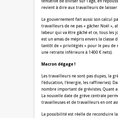
tentative de diviser sur l’âge, en repous
revient à dire aux travailleurs de laisser
Le gouvernement fait aussi son calcul p
travailleurs de ne pas « gâcher Noël », a
labeur qui va être gâché et ce, tous les 
est un amas de mépris envers la classe de
tantôt de « privilégiés » pour le peu de 
une retraite inférieure à 1400 € nets).
Macron dégage !
Les travailleurs ne sont pas dupes, la gr
l’éducation, l’énergie, les raffineries). 
nombre important de grévistes. Quant au
La nouvelle date de grève centrale perme
travailleuses et de travailleurs en ont as
La possibilité est réelle de reconduire l