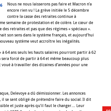
Nous ne nous laisserons pas faire et Macron n’a
encore rien vu ! La grève initiée le 5 décembre
contre la casse des retraites continue à
me semaine de protestation et de colère. Le cœur de
sse des retraites et pas que des régimes « spéciaux ».
nnait son sens dans le système français, et aujourd’hui
nouveau système veut accroître les inégalités.
» à 64 ans seuls les hauts salaires pourront partir à 62
 on sera forcé de partir à 64 et même beaucoup plus
t voué à travailler des dizaines d’années pour une
raque, Delevoye a dû démissionner. Les annonces
il se sent obligé de prétendre faire du social. Il dit
ssible et juste après qu’il faut le changer… Leur
DE