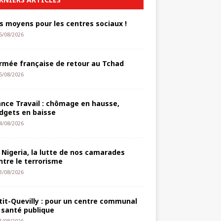
s moyens pour les centres sociaux !
6/08/2026
armée française de retour au Tchad
5/08/2026
ance Travail : chômage en hausse,
dgets en baisse
4/08/2026
 Nigeria, la lutte de nos camarades
ntre le terrorisme
3/08/2026
tit-Quevilly : pour un centre communal
 santé publique