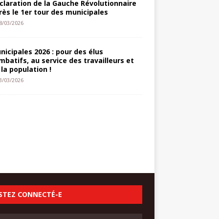
claration de la Gauche Révolutionnaire
rès le 1er tour des municipales
8/03/2026
nicipales 2026 : pour des élus
mbatifs, au service des travailleurs et
 la population !
3/03/2026
STEZ CONNECTÉ-E