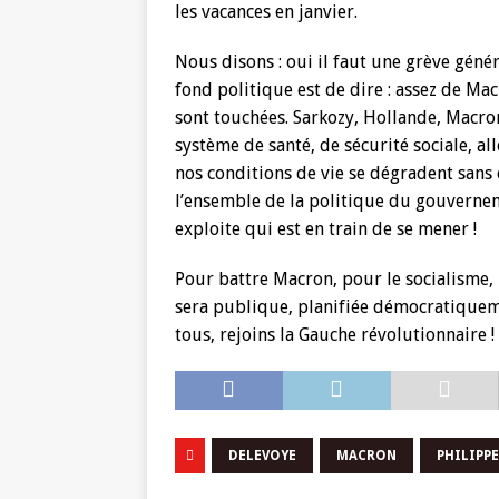
les vacances en janvier.
Nous disons : oui il faut une grève généra
fond politique est de dire : assez de Mac
sont touchées. Sarkozy, Hollande, Macron…
système de santé, de sécurité sociale, a
nos conditions de vie se dégradent sans 
l’ensemble de la politique du gouverneme
exploite qui est en train de se mener !
Pour battre Macron, pour le socialisme,
sera publique, planifiée démocratiquem
tous, rejoins la Gauche révolutionnaire !
DELEVOYE
MACRON
PHILIPPE