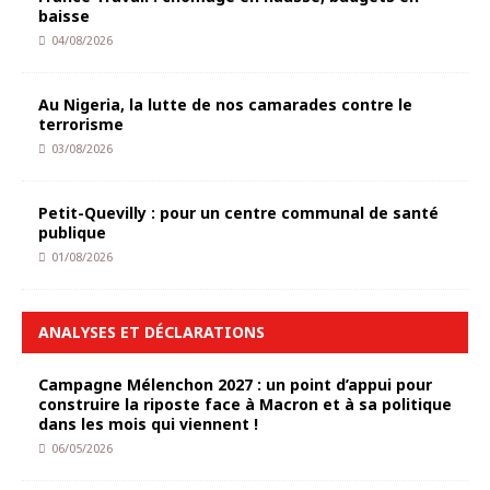
baisse
04/08/2026
Au Nigeria, la lutte de nos camarades contre le
terrorisme
03/08/2026
Petit-Quevilly : pour un centre communal de santé
publique
01/08/2026
ANALYSES ET DÉCLARATIONS
Campagne Mélenchon 2027 : un point d’appui pour
construire la riposte face à Macron et à sa politique
dans les mois qui viennent !
06/05/2026