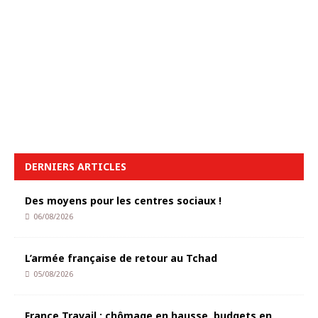
DERNIERS ARTICLES
Des moyens pour les centres sociaux !
06/08/2026
L’armée française de retour au Tchad
05/08/2026
France Travail : chômage en hausse, budgets en