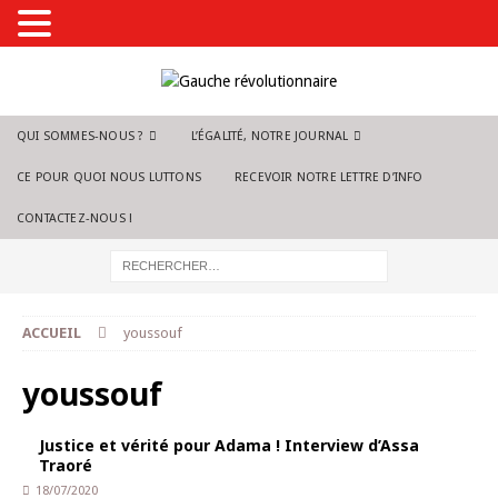
QUI SOMMES-NOUS ?
L’ÉGALITÉ, NOTRE JOURNAL
CE POUR QUOI NOUS LUTTONS
RECEVOIR NOTRE LETTRE D’INFO
CONTACTEZ-NOUS !
ACCUEIL
youssouf
youssouf
Justice et vérité pour Adama ! Interview d’Assa
Traoré
18/07/2020