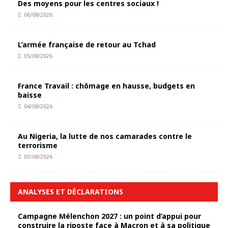
Des moyens pour les centres sociaux !
06/08/2026
L’armée française de retour au Tchad
05/08/2026
France Travail : chômage en hausse, budgets en
baisse
04/08/2026
Au Nigeria, la lutte de nos camarades contre le
terrorisme
03/08/2026
ANALYSES ET DÉCLARATIONS
Campagne Mélenchon 2027 : un point d’appui pour
construire la riposte face à Macron et à sa politique