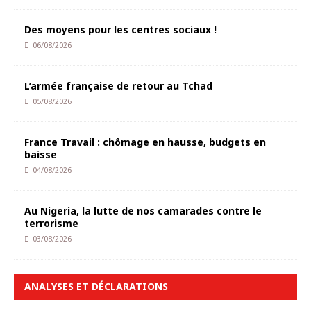
Des moyens pour les centres sociaux !
06/08/2026
L’armée française de retour au Tchad
05/08/2026
France Travail : chômage en hausse, budgets en
baisse
04/08/2026
Au Nigeria, la lutte de nos camarades contre le
terrorisme
03/08/2026
ANALYSES ET DÉCLARATIONS