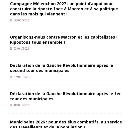
Campagne Mélenchon 2027 : un point d’appui pour
construire la riposte face à Macron et à sa politique
dans les mois qui viennent !
06/05/2026
Organisons-nous contre Macron et les capitalistes !
Ripostons tous ensemble !
03/04/2026
Déclaration de la Gauche Révolutionnaire après le
second tour des municipales
27/03/2026
Déclaration de la Gauche Révolutionnaire après le 1er
tour des municipales
18/03/2026
Municipales 2026 : pour des élus combatifs, au service
des travailleurs et de la population !