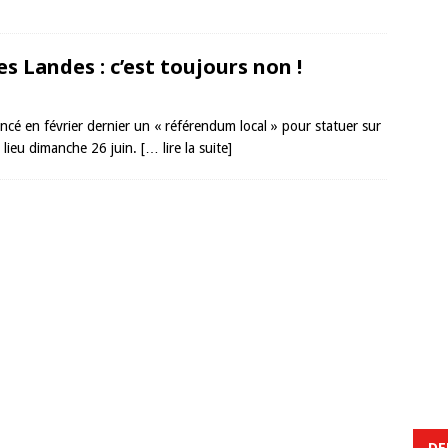
 Landes : c’est toujours non !
cé en février dernier un « référendum local » pour statuer sur
 lieu dimanche 26 juin.
[… lire la suite]
DE