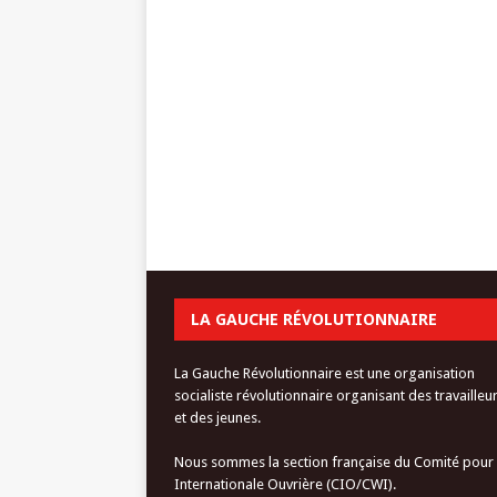
LA GAUCHE RÉVOLUTIONNAIRE
La Gauche Révolutionnaire est une organisation
socialiste révolutionnaire organisant des travailleu
et des jeunes.
Nous sommes la section française du Comité pour
Internationale Ouvrière (CIO/CWI).