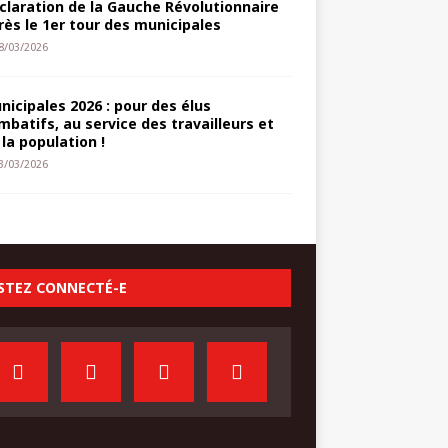
claration de la Gauche Révolutionnaire
rès le 1er tour des municipales
8/03/2026
nicipales 2026 : pour des élus
mbatifs, au service des travailleurs et
 la population !
3/03/2026
STEZ CONNECTÉ-E