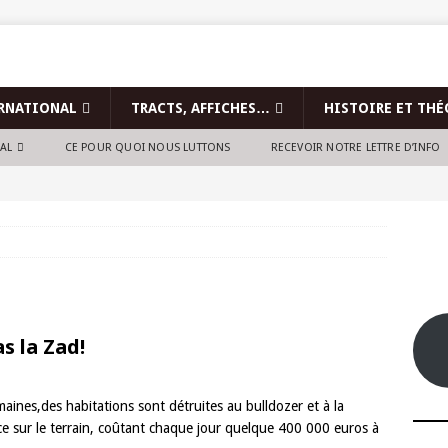
RNATIONAL
TRACTS, AFFICHES…
HISTOIRE ET THÉ
NAL
CE POUR QUOI NOUS LUTTONS
RECEVOIR NOTRE LETTRE D’INFO
s la Zad!
nes,des habitations sont détruites au bulldozer et à la
 sur le terrain, coûtant chaque jour quelque 400 000 euros à