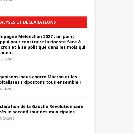
3/08/2026
ALYSES ET DÉCLARATIONS
mpagne Mélenchon 2027 : un point
appui pour construire la riposte face à
cron et à sa politique dans les mois qui
ennent !
6/05/2026
ganisons-nous contre Macron et les
pitalistes ! Ripostons tous ensemble !
3/04/2026
claration de la Gauche Révolutionnaire
rès le second tour des municipales
7/03/2026