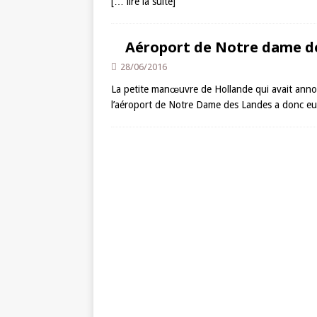
[… lire la suite]
Aéroport de Notre dame des
28/06/2016
La petite manœuvre de Hollande qui avait annon
l’aéroport de Notre Dame des Landes a donc eu