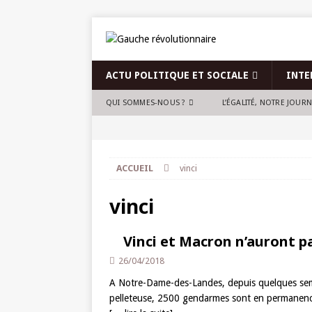
ACTU POLITIQUE ET SOCIALE
INTE
QUI SOMMES-NOUS ?
L’ÉGALITÉ, NOTRE JOUR
ACCUEIL
vinci
vinci
Vinci et Macron n’auront pa
26/04/2018
A Notre-Dame-des-Landes, depuis quelques semai
pelleteuse, 2500 gendarmes sont en permanence