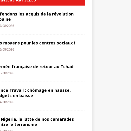
fendons les acquis de la révolution
baine
7/08/2026
s moyens pour les centres sociaux !
6/08/2026
armée française de retour au Tchad
5/08/2026
ance Travail : chômage en hausse,
dgets en baisse
4/08/2026
 Nigeria, la lutte de nos camarades
ntre le terrorisme