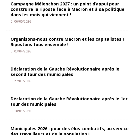
Campagne Mélenchon 2027 : un point d’appui pour
construire la riposte face à Macron et à sa politique
dans les mois qui viennent !
06/05/2026
Organisons-nous contre Macron et les capitalistes !
Ripostons tous ensemble !
03/04/2026
Déclaration de la Gauche Révolutionnaire après le
second tour des municipales
27/03/2026
Déclaration de la Gauche Révolutionnaire après le 1er
tour des municipales
18/03/2026
Municipales 2026 : pour des élus combatifs, au service
des travailleurs et de la population !