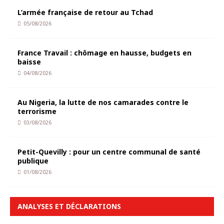
L’armée française de retour au Tchad
05/08/2026
France Travail : chômage en hausse, budgets en
baisse
04/08/2026
Au Nigeria, la lutte de nos camarades contre le
terrorisme
03/08/2026
Petit-Quevilly : pour un centre communal de santé
publique
01/08/2026
ANALYSES ET DÉCLARATIONS