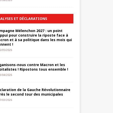
3/08/2026
ALYSES ET DÉCLARATIONS
mpagne Mélenchon 2027 : un point
appui pour construire la riposte face à
cron et à sa politique dans les mois qui
ennent !
6/05/2026
ganisons-nous contre Macron et les
pitalistes ! Ripostons tous ensemble !
3/04/2026
claration de la Gauche Révolutionnaire
rès le second tour des municipales
7/03/2026