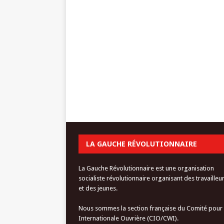
LA GAUCHE RÉVOLUTIONNAIRE
La Gauche Révolutionnaire est une organisation
socialiste révolutionnaire organisant des travailleu
et des jeunes.
Nous sommes la section française du Comité pour
Internationale Ouvrière (CIO/CWI).