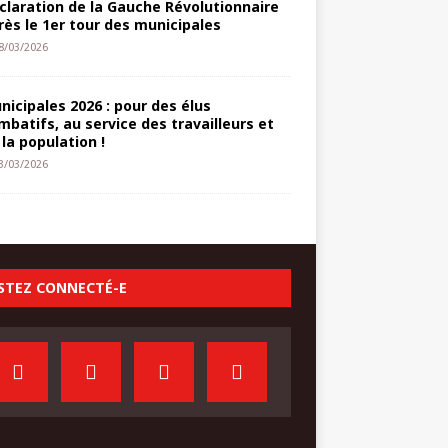
claration de la Gauche Révolutionnaire
rès le 1er tour des municipales
8/03/2026
nicipales 2026 : pour des élus
mbatifs, au service des travailleurs et
 la population !
3/03/2026
STEZ CONNECTÉ-E