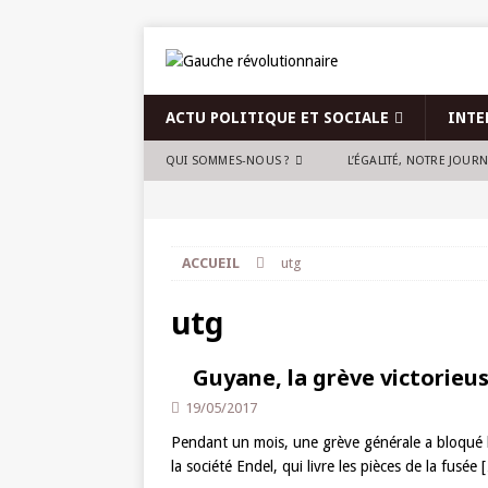
ACTU POLITIQUE ET SOCIALE
INTE
QUI SOMMES-NOUS ?
L’ÉGALITÉ, NOTRE JOUR
ACCUEIL
utg
utg
Guyane, la grève victorieus
19/05/2017
Pendant un mois, une grève générale a bloqué l
la société Endel, qui livre les pièces de la fusée
[