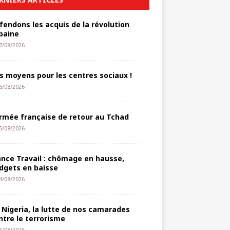
fendons les acquis de la révolution
baine
7/08/2026
s moyens pour les centres sociaux !
6/08/2026
armée française de retour au Tchad
5/08/2026
ance Travail : chômage en hausse,
dgets en baisse
4/08/2026
 Nigeria, la lutte de nos camarades
ntre le terrorisme