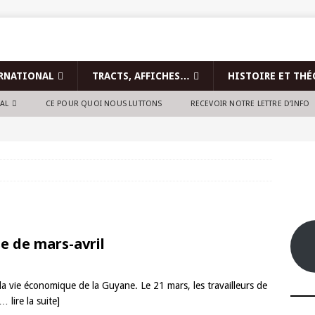
RNATIONAL
TRACTS, AFFICHES…
HISTOIRE ET THÉ
NAL
CE POUR QUOI NOUS LUTTONS
RECEVOIR NOTRE LETTRE D’INFO
e de mars-avril
a vie économique de la Guyane. Le 21 mars, les travailleurs de
… lire la suite]