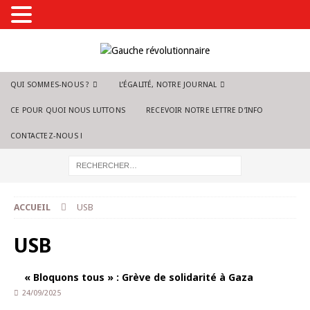
QUI SOMMES-NOUS ?
L’ÉGALITÉ, NOTRE JOURNAL
CE POUR QUOI NOUS LUTTONS
RECEVOIR NOTRE LETTRE D’INFO
CONTACTEZ-NOUS !
ACCUEIL
USB
USB
« Bloquons tous » : Grève de solidarité à Gaza
24/09/2025