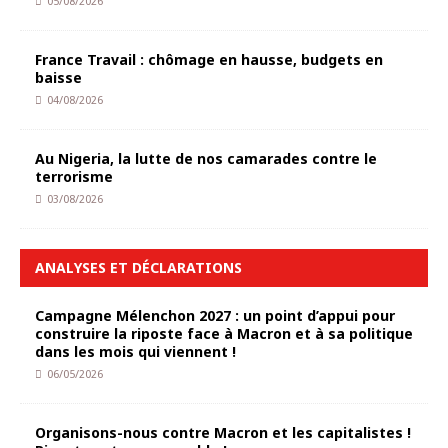
05/08/2026
France Travail : chômage en hausse, budgets en
baisse
04/08/2026
Au Nigeria, la lutte de nos camarades contre le
terrorisme
03/08/2026
ANALYSES ET DÉCLARATIONS
Campagne Mélenchon 2027 : un point d’appui pour
construire la riposte face à Macron et à sa politique
dans les mois qui viennent !
06/05/2026
Organisons-nous contre Macron et les capitalistes !