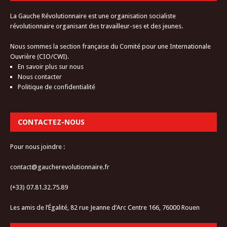
La Gauche Révolutionnaire est une organisation socialiste
révolutionnaire organisant des travailleur-ses et des jeunes.
Nous sommes la section française du Comité pour une Internationale
Ouvrière (CIO/CWI).
En savoir plus sur nous
Nous contacter
Politique de confidentialité
CONTACTEZ-NOUS
Pour nous joindre :
contact@gaucherevolutionnaire.fr
(+33) 07.81.32.75.89
Les amis de l’Égalité, 82 rue Jeanne d’Arc Centre 166, 76000 Rouen