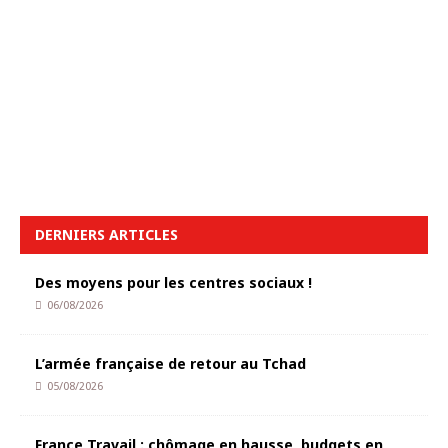
DERNIERS ARTICLES
Des moyens pour les centres sociaux !
06/08/2026
L’armée française de retour au Tchad
05/08/2026
France Travail : chômage en hausse, budgets en