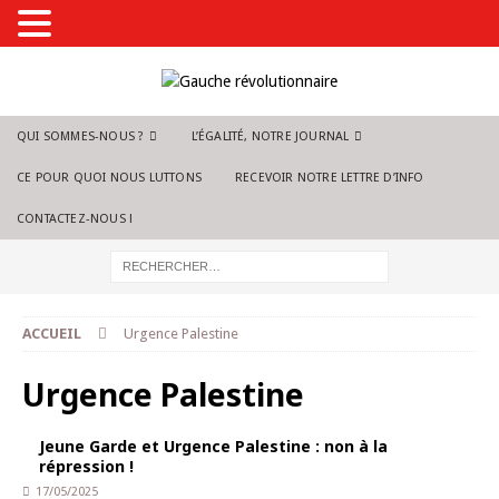
QUI SOMMES-NOUS ?
L’ÉGALITÉ, NOTRE JOURNAL
CE POUR QUOI NOUS LUTTONS
RECEVOIR NOTRE LETTRE D’INFO
CONTACTEZ-NOUS !
ACCUEIL
Urgence Palestine
Urgence Palestine
Jeune Garde et Urgence Palestine : non à la
répression !
17/05/2025