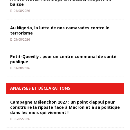
baisse
04/08/2026
Au Nigeria, la lutte de nos camarades contre le
terrorisme
03/08/2026
Petit-Quevilly : pour un centre communal de santé
publique
01/08/2026
ANALYSES ET DÉCLARATIONS
Campagne Mélenchon 2027 : un point d’appui pour
construire la riposte face à Macron et à sa politique
dans les mois qui viennent !
06/05/2026