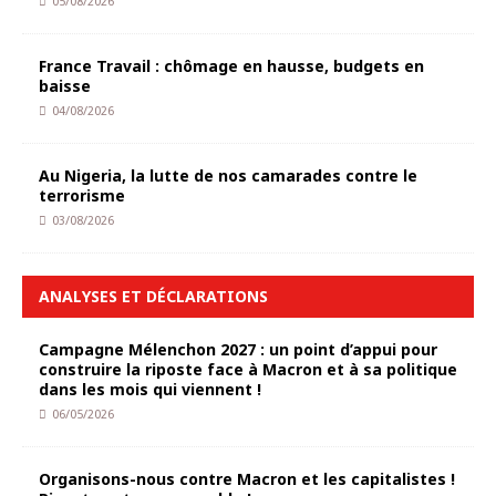
05/08/2026
France Travail : chômage en hausse, budgets en
baisse
04/08/2026
Au Nigeria, la lutte de nos camarades contre le
terrorisme
03/08/2026
ANALYSES ET DÉCLARATIONS
Campagne Mélenchon 2027 : un point d’appui pour
construire la riposte face à Macron et à sa politique
dans les mois qui viennent !
06/05/2026
Organisons-nous contre Macron et les capitalistes !