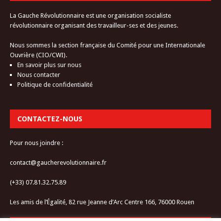
La Gauche Révolutionnaire est une organisation socialiste
révolutionnaire organisant des travailleur-ses et des jeunes.
Nous sommes la section française du Comité pour une Internationale
Ouvrière (CIO/CWI).
En savoir plus sur nous
Nous contacter
Politique de confidentialité
CONTACTEZ-NOUS
Pour nous joindre :
contact@gaucherevolutionnaire.fr
(+33) 07.81.32.75.89
Les amis de l’Égalité, 82 rue Jeanne d’Arc Centre 166, 76000 Rouen