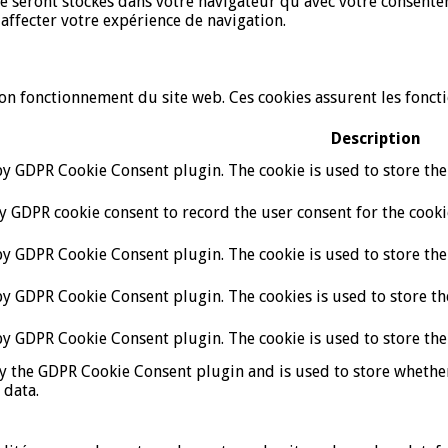
 seront stockés dans votre navigateur qu'avec votre consentem
 affecter votre expérience de navigation.
 fonctionnement du site web. Ces cookies assurent les fonction
Description
 by GDPR Cookie Consent plugin. The cookie is used to store the 
by GDPR cookie consent to record the user consent for the cooki
 by GDPR Cookie Consent plugin. The cookie is used to store the
 by GDPR Cookie Consent plugin. The cookies is used to store th
 by GDPR Cookie Consent plugin. The cookie is used to store the
by the GDPR Cookie Consent plugin and is used to store whether 
 data.