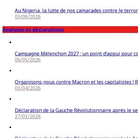
Au Nigeria, la lutte de nos camarades contre le terro
03/08/2026
Analyses et déclarations
Campagne Mélenchon 2027 : un point d’appui pour cons
06/05/2026
Organisons-nous contre Macron et les capitalistes ! 
03/04/2026
Déclaration de la Gauche Révolutionnaire après le s
27/03/2026