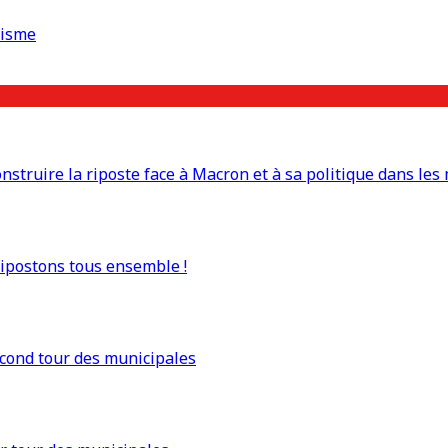
risme
truire la riposte face à Macron et à sa politique dans les 
Ripostons tous ensemble !
econd tour des municipales