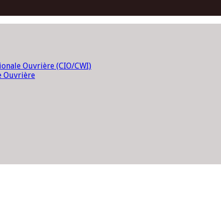
tionale Ouvrière (CIO/CWI)
e Ouvrière