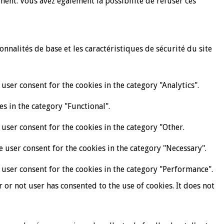
ent. Vous avez également la possibilité de refuser ces
nalités de base et les caractéristiques de sécurité du site
user consent for the cookies in the category "Analytics".
es in the category "Functional".
 user consent for the cookies in the category "Other.
e user consent for the cookies in the category "Necessary".
 user consent for the cookies in the category "Performance".
or not user has consented to the use of cookies. It does not