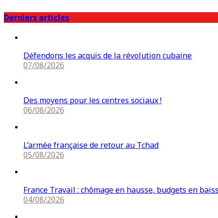
Derniers articles
Défendons les acquis de la révolution cubaine
07/08/2026
Des moyens pour les centres sociaux !
06/08/2026
L’armée française de retour au Tchad
05/08/2026
France Travail : chômage en hausse, budgets en bais
04/08/2026