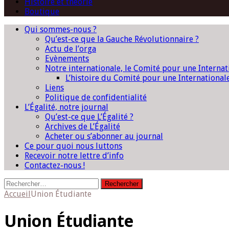
Histoire et théorie
Boutique
Qui sommes-nous ?
Qu’est-ce que la Gauche Révolutionnaire ?
Actu de l’orga
Evènements
Notre internationale, le Comité pour une Interna
L’histoire du Comité pour une International
Liens
Politique de confidentialité
L’Égalité, notre journal
Qu’est-ce que L’Égalité ?
Archives de L’Égalité
Acheter ou s’abonner au journal
Ce pour quoi nous luttons
Recevoir notre lettre d’info
Contactez-nous !
Rechercher :
Accueil
Union Étudiante
Union Étudiante