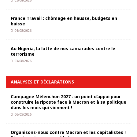
05/08/2026
France Travail : chômage en hausse, budgets en
baisse
04/08/2026
Au Nigeria, la lutte de nos camarades contre le
terrorisme
03/08/2026
ANALYSES ET DÉCLARATIONS
Campagne Mélenchon 2027 : un point d’appui pour
construire la riposte face à Macron et à sa politique
dans les mois qui viennent !
06/05/2026
Organisons-nous contre Macron et les capitalistes !