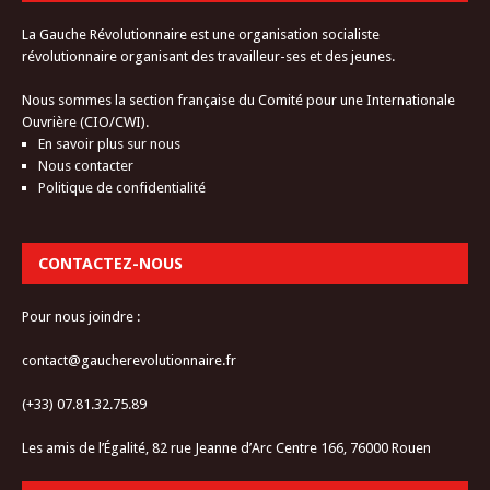
La Gauche Révolutionnaire est une organisation socialiste
révolutionnaire organisant des travailleur-ses et des jeunes.
Nous sommes la section française du Comité pour une Internationale
Ouvrière (CIO/CWI).
En savoir plus sur nous
Nous contacter
Politique de confidentialité
CONTACTEZ-NOUS
Pour nous joindre :
contact@gaucherevolutionnaire.fr
(+33) 07.81.32.75.89
Les amis de l’Égalité, 82 rue Jeanne d’Arc Centre 166, 76000 Rouen