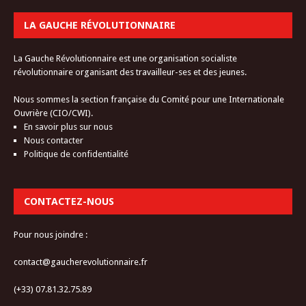
LA GAUCHE RÉVOLUTIONNAIRE
La Gauche Révolutionnaire est une organisation socialiste
révolutionnaire organisant des travailleur-ses et des jeunes.
Nous sommes la section française du Comité pour une Internationale
Ouvrière (CIO/CWI).
En savoir plus sur nous
Nous contacter
Politique de confidentialité
CONTACTEZ-NOUS
Pour nous joindre :
contact@gaucherevolutionnaire.fr
(+33) 07.81.32.75.89