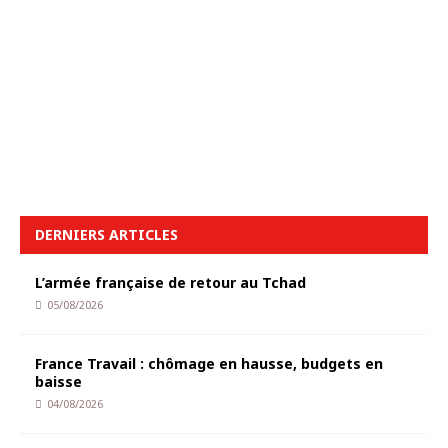
DERNIERS ARTICLES
L’armée française de retour au Tchad
05/08/2026
France Travail : chômage en hausse, budgets en
baisse
04/08/2026