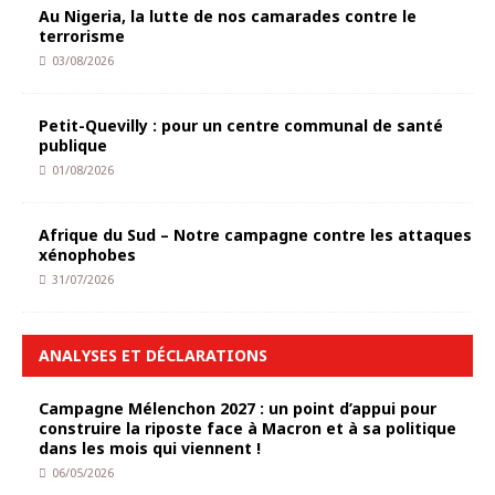
Au Nigeria, la lutte de nos camarades contre le
terrorisme
03/08/2026
Petit-Quevilly : pour un centre communal de santé
publique
01/08/2026
Afrique du Sud – Notre campagne contre les attaques
xénophobes
31/07/2026
ANALYSES ET DÉCLARATIONS
Campagne Mélenchon 2027 : un point d’appui pour
construire la riposte face à Macron et à sa politique
dans les mois qui viennent !
06/05/2026