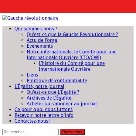
Qui sommes-nous ?
Qu’est-ce que la Gauche Révolutionnaire ?
Actu de l’orga
Evènements
Notre internationale, le Comité pour une
Internationale Ouvrière (CIO/CWI)
L’histoire du Comité pour une
Internationale Ouvrière
Liens
Politique de confidentialité
L’Égalité, notre journal
Qu’est-ce que L’Égalité ?
Archives de L’Égalité
Acheter ou s’abonner au journal
Ce pour quoi nous luttons
Recevoir notre lettre d’info
Contactez-nous !
Rechercher :