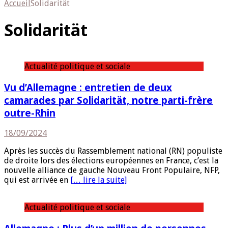
Accueil
Solidarität
Solidarität
Actualité politique et sociale
Vu d’Allemagne : entretien de deux
camarades par Solidarität, notre parti-frère
outre-Rhin
18/09/2024
Après les succès du Rassemblement national (RN) populiste
de droite lors des élections européennes en France, c’est la
nouvelle alliance de gauche Nouveau Front Populaire, NFP,
qui est arrivée en
[… lire la suite]
Actualité politique et sociale