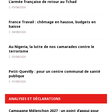
L’armée française de retour au Tchad
05/08/2026
France Travail : chômage en hausse, budgets en
baisse
04/08/2026
Au Nigeria, la lutte de nos camarades contre le
terrorisme
03/08/2026
Petit-Quevilly : pour un centre communal de santé
publique
01/08/2026
ANALYSES ET DÉCLARATIONS
Campagne Mélenchon 2027 : un point d’appui pour