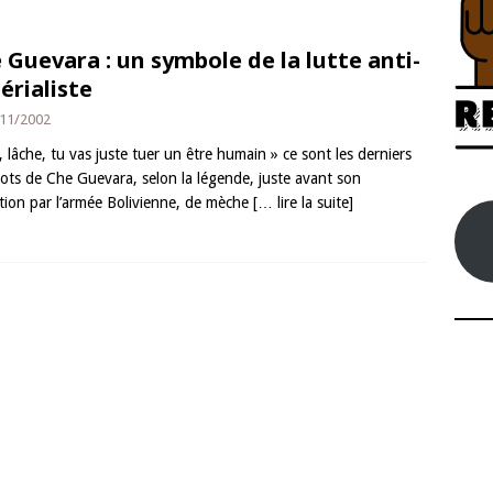
 Guevara : un symbole de la lutte anti-
érialiste
11/2002
, lâche, tu vas juste tuer un être humain » ce sont les derniers
ots de Che Guevara, selon la légende, juste avant son
tion par l’armée Bolivienne, de mèche
[… lire la suite]