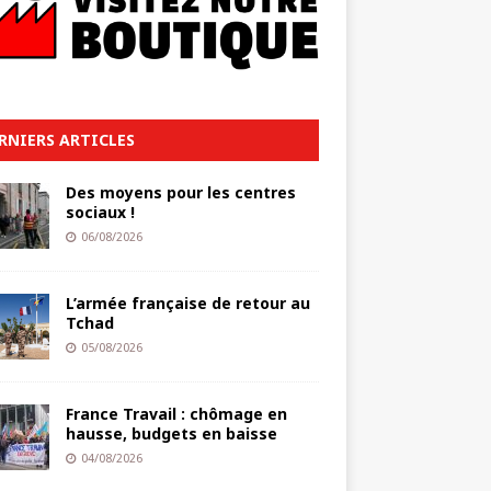
RNIERS ARTICLES
Des moyens pour les centres
sociaux !
06/08/2026
L’armée française de retour au
Tchad
05/08/2026
France Travail : chômage en
hausse, budgets en baisse
04/08/2026