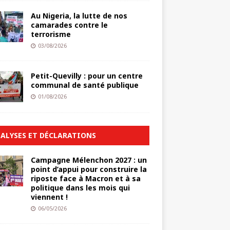
Au Nigeria, la lutte de nos
camarades contre le
terrorisme
03/08/2026
Petit-Quevilly : pour un centre
communal de santé publique
01/08/2026
ALYSES ET DÉCLARATIONS
Campagne Mélenchon 2027 : un
point d’appui pour construire la
riposte face à Macron et à sa
politique dans les mois qui
viennent !
06/05/2026