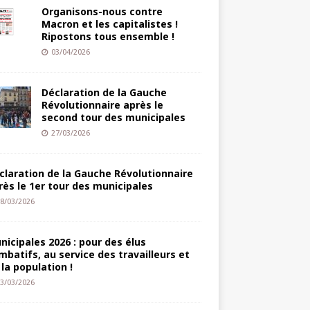
Organisons-nous contre
Macron et les capitalistes !
Ripostons tous ensemble !
03/04/2026
Déclaration de la Gauche
Révolutionnaire après le
second tour des municipales
27/03/2026
claration de la Gauche Révolutionnaire
rès le 1er tour des municipales
8/03/2026
nicipales 2026 : pour des élus
mbatifs, au service des travailleurs et
 la population !
3/03/2026