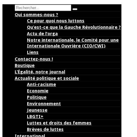
Search
Qui sommes-nous ?
Ce pour quoi nous luttons
Qu’est-ce que la Gauche Révolutionnaire ?
Actu de l’orga
Notre internationale, le Comité pour une
Internationale Ouvrière (CIO/CWI)
Liens
Contactez-nous !
Boutique
L’Égalité, notre journal
Actualité politique et sociale
Anti-racisme
Economie
Politique
Environnement
Jeunesse
LBGTI+
Luttes et droits des femmes
Brèves de luttes
International