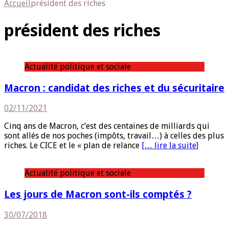
Accueil
président des riches
président des riches
Actualité politique et sociale
Macron : candidat des riches et du sécuritaire
02/11/2021
Cinq ans de Macron, c’est des centaines de milliards qui
sont allés de nos poches (impôts, travail…) à celles des plus
riches. Le CICE et le « plan de relance
[… lire la suite]
Actualité politique et sociale
Les jours de Macron sont-ils comptés ?
30/07/2018