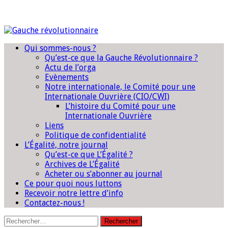
Qui sommes-nous ?
Qu’est-ce que la Gauche Révolutionnaire ?
Actu de l’orga
Evènements
Notre internationale, le Comité pour une
Internationale Ouvrière (CIO/CWI)
L’histoire du Comité pour une
Internationale Ouvrière
Liens
Politique de confidentialité
L’Égalité, notre journal
Qu’est-ce que L’Égalité ?
Archives de L’Égalité
Acheter ou s’abonner au journal
Ce pour quoi nous luttons
Recevoir notre lettre d’info
Contactez-nous !
Rechercher :