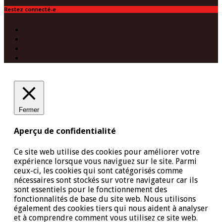
Restez connecté-e
Facebook
Twitter
Instagram
(Paris)
YouTube
Fermer
Aperçu de confidentialité
Ce site web utilise des cookies pour améliorer votre
expérience lorsque vous naviguez sur le site. Parmi
ceux-ci, les cookies qui sont catégorisés comme
nécessaires sont stockés sur votre navigateur car ils
sont essentiels pour le fonctionnement des
fonctionnalités de base du site web. Nous utilisons
également des cookies tiers qui nous aident à analyser
et à comprendre comment vous utilisez ce site web.