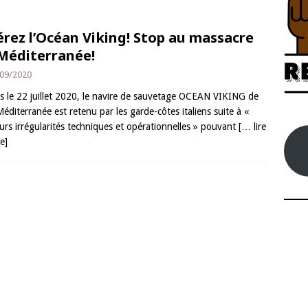
érez l’Océan Viking! Stop au massacre
Méditerranée!
09/2020
s le 22 juillet 2020, le navire de sauvetage OCEAN VIKING de
éditerranée est retenu par les garde-côtes italiens suite à «
eurs irrégularités techniques et opérationnelles » pouvant
[… lire
te]