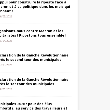
appui pour construire la riposte face à
cron et à sa politique dans les mois qui
ennent !
6/05/2026
ganisons-nous contre Macron et les
pitalistes ! Ripostons tous ensemble !
3/04/2026
claration de la Gauche Révolutionnaire
rès le second tour des municipales
7/03/2026
claration de la Gauche Révolutionnaire
rès le 1er tour des municipales
8/03/2026
nicipales 2026 : pour des élus
mbatifs, au service des travailleurs et