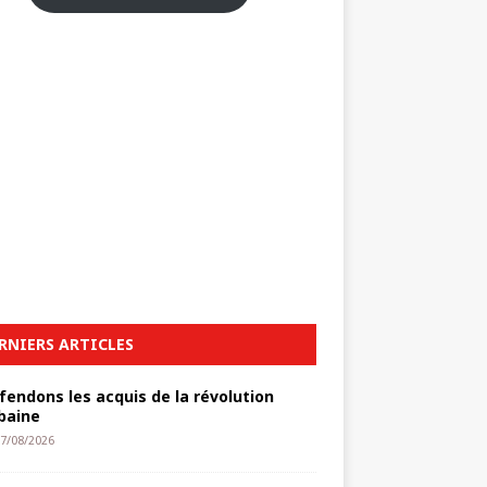
RNIERS ARTICLES
fendons les acquis de la révolution
baine
7/08/2026