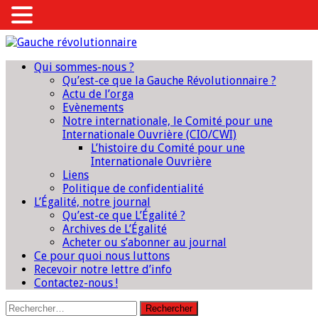
Qui sommes-nous ?
Qu’est-ce que la Gauche Révolutionnaire ?
Actu de l’orga
Evènements
Notre internationale, le Comité pour une
Internationale Ouvrière (CIO/CWI)
L’histoire du Comité pour une
Internationale Ouvrière
Liens
Politique de confidentialité
L’Égalité, notre journal
Qu’est-ce que L’Égalité ?
Archives de L’Égalité
Acheter ou s’abonner au journal
Ce pour quoi nous luttons
Recevoir notre lettre d’info
Contactez-nous !
Rechercher :