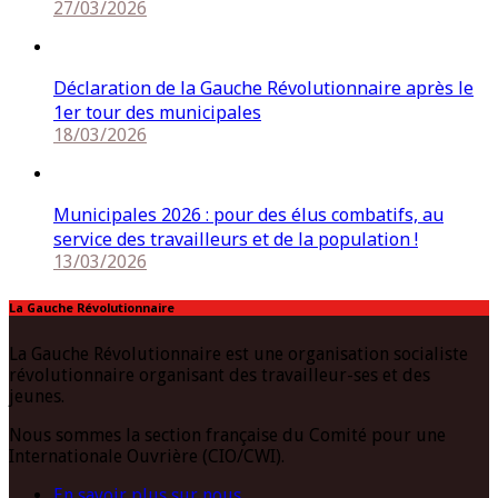
27/03/2026
Déclaration de la Gauche Révolutionnaire après le
1er tour des municipales
18/03/2026
Municipales 2026 : pour des élus combatifs, au
service des travailleurs et de la population !
13/03/2026
La Gauche Révolutionnaire
La Gauche Révolutionnaire est une organisation socialiste
révolutionnaire organisant des travailleur-ses et des
jeunes.
Nous sommes la section française du Comité pour une
Internationale Ouvrière (CIO/CWI).
En savoir plus sur nous