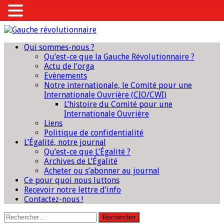
Qui sommes-nous ?
Qu’est-ce que la Gauche Révolutionnaire ?
Actu de l’orga
Evènements
Notre internationale, le Comité pour une
Internationale Ouvrière (CIO/CWI)
L’histoire du Comité pour une
Internationale Ouvrière
Liens
Politique de confidentialité
L’Égalité, notre journal
Qu’est-ce que L’Égalité ?
Archives de L’Égalité
Acheter ou s’abonner au journal
Ce pour quoi nous luttons
Recevoir notre lettre d’info
Contactez-nous !
Rechercher :