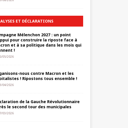
3/08/2026
ALYSES ET DÉCLARATIONS
mpagne Mélenchon 2027 : un point
appui pour construire la riposte face à
cron et à sa politique dans les mois qui
ennent !
6/05/2026
ganisons-nous contre Macron et les
pitalistes ! Ripostons tous ensemble !
3/04/2026
claration de la Gauche Révolutionnaire
rès le second tour des municipales
7/03/2026