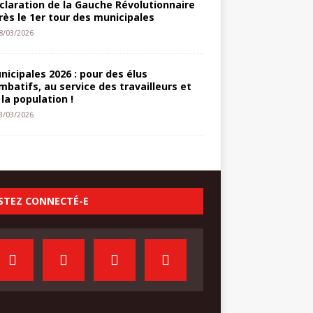
claration de la Gauche Révolutionnaire
rès le 1er tour des municipales
8/03/2026
nicipales 2026 : pour des élus
mbatifs, au service des travailleurs et
 la population !
3/03/2026
STEZ CONNECTÉ-E