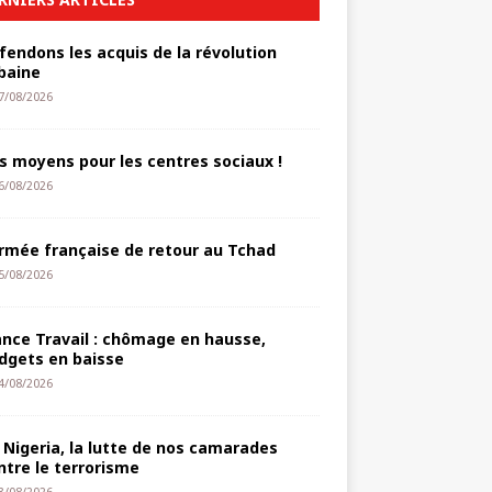
fendons les acquis de la révolution
baine
7/08/2026
s moyens pour les centres sociaux !
6/08/2026
armée française de retour au Tchad
5/08/2026
ance Travail : chômage en hausse,
dgets en baisse
4/08/2026
 Nigeria, la lutte de nos camarades
ntre le terrorisme