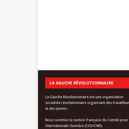
LA GAUCHE RÉVOLUTIONNAIRE
La Gauche Révolutionnaire est une organisation
socialiste révolutionnaire organisant des travailleu
et des jeunes.
Nous sommes la section française du Comité pour
Internationale Ouvrière (CIO/CWI).