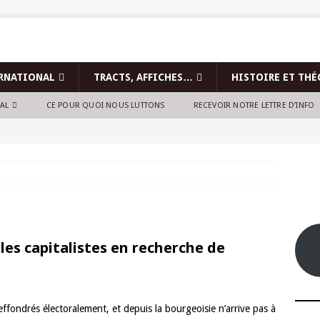
RNATIONAL
TRACTS, AFFICHES…
HISTOIRE ET THÉ
NAL
CE POUR QUOI NOUS LUTTONS
RECEVOIR NOTRE LETTRE D’INFO
les capitalistes en recherche de
effondrés électoralement, et depuis la bourgeoisie n’arrive pas à