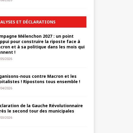
/08/2026
ALYSES ET DÉCLARATIONS
mpagne Mélenchon 2027 : un point
appui pour construire la riposte face à
cron et à sa politique dans les mois qui
ennent !
/05/2026
ganisons-nous contre Macron et les
pitalistes ! Ripostons tous ensemble !
/04/2026
claration de la Gauche Révolutionnaire
rès le second tour des municipales
/03/2026