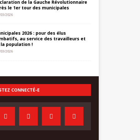
claration de la Gauche Révolutionnaire
rès le 1er tour des municipales
/03/2026
nicipales 2026 : pour des élus
mbatifs, au service des travailleurs et
 la population !
/03/2026
STEZ CONNECTÉ-E