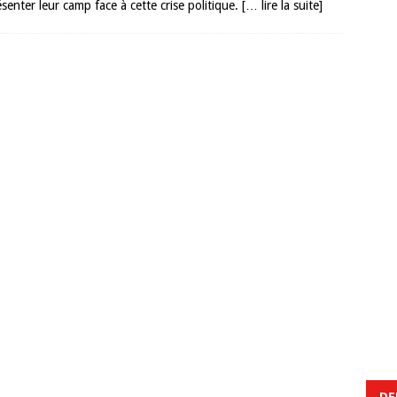
senter leur camp face à cette crise politique.
[… lire la suite]
DE