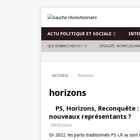
ACTU POLITIQUE ET SOCIALE
INTE
QUI SOMMES-NOUS ?
L’ÉGALITÉ, NOTRE JOUR
ACCUEIL
horizons
horizons
PS, Horizons, Reconquête : 
nouveaux représentants ?
29/05/2024
En 2022, les partis traditionnels PS-LR se sont 