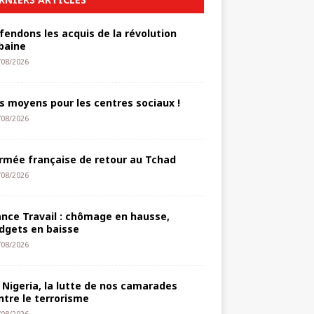
fendons les acquis de la révolution
baine
/08/2026
s moyens pour les centres sociaux !
/08/2026
armée française de retour au Tchad
/08/2026
ance Travail : chômage en hausse,
dgets en baisse
/08/2026
 Nigeria, la lutte de nos camarades
ntre le terrorisme