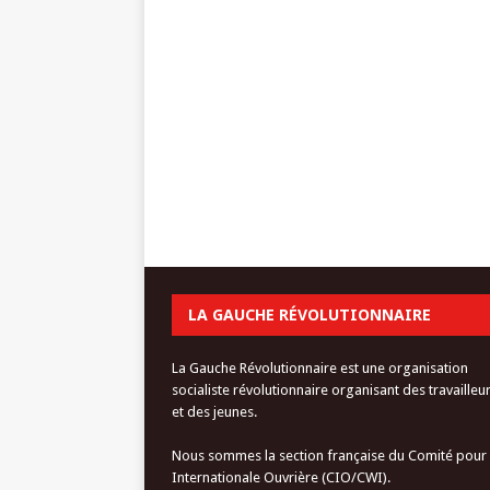
LA GAUCHE RÉVOLUTIONNAIRE
La Gauche Révolutionnaire est une organisation
socialiste révolutionnaire organisant des travailleu
et des jeunes.
Nous sommes la section française du Comité pour
Internationale Ouvrière (CIO/CWI).