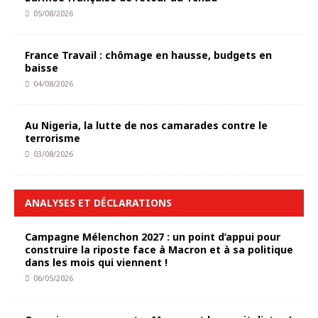
05/08/2026
France Travail : chômage en hausse, budgets en
baisse
04/08/2026
Au Nigeria, la lutte de nos camarades contre le
terrorisme
03/08/2026
ANALYSES ET DÉCLARATIONS
Campagne Mélenchon 2027 : un point d’appui pour
construire la riposte face à Macron et à sa politique
dans les mois qui viennent !
06/05/2026