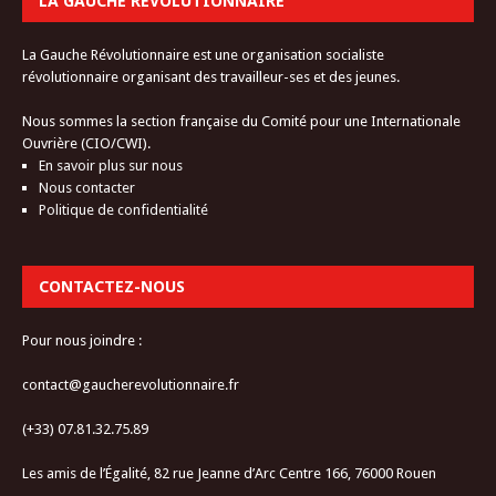
LA GAUCHE RÉVOLUTIONNAIRE
La Gauche Révolutionnaire est une organisation socialiste
révolutionnaire organisant des travailleur-ses et des jeunes.
Nous sommes la section française du Comité pour une Internationale
Ouvrière (CIO/CWI).
En savoir plus sur nous
Nous contacter
Politique de confidentialité
CONTACTEZ-NOUS
Pour nous joindre :
contact@gaucherevolutionnaire.fr
(+33) 07.81.32.75.89
Les amis de l’Égalité, 82 rue Jeanne d’Arc Centre 166, 76000 Rouen