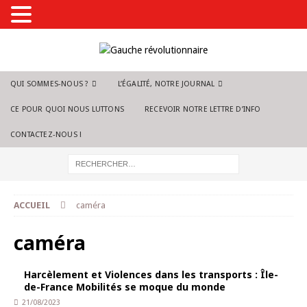
QUI SOMMES-NOUS ?
L’ÉGALITÉ, NOTRE JOURNAL
CE POUR QUOI NOUS LUTTONS
RECEVOIR NOTRE LETTRE D’INFO
CONTACTEZ-NOUS !
ACCUEIL
caméra
caméra
Harcèlement et Violences dans les transports : Île-
de-France Mobilités se moque du monde
21/08/2023