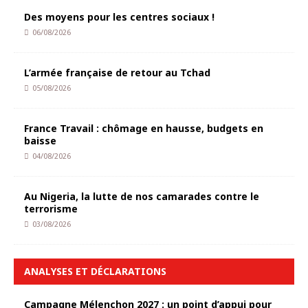
Des moyens pour les centres sociaux !
06/08/2026
L’armée française de retour au Tchad
05/08/2026
France Travail : chômage en hausse, budgets en
baisse
04/08/2026
Au Nigeria, la lutte de nos camarades contre le
terrorisme
03/08/2026
ANALYSES ET DÉCLARATIONS
Campagne Mélenchon 2027 : un point d’appui pour