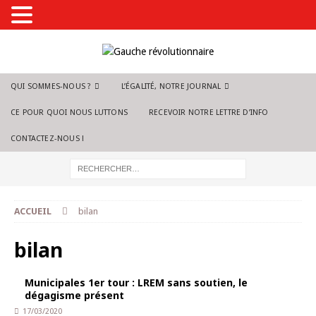
QUI SOMMES-NOUS ?
L’ÉGALITÉ, NOTRE JOURNAL
CE POUR QUOI NOUS LUTTONS
RECEVOIR NOTRE LETTRE D’INFO
CONTACTEZ-NOUS !
ACCUEIL
bilan
bilan
Municipales 1er tour : LREM sans soutien, le
dégagisme présent
17/03/2020