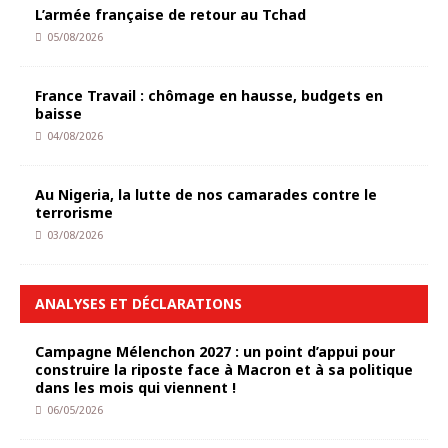
L’armée française de retour au Tchad
05/08/2026
France Travail : chômage en hausse, budgets en
baisse
04/08/2026
Au Nigeria, la lutte de nos camarades contre le
terrorisme
03/08/2026
ANALYSES ET DÉCLARATIONS
Campagne Mélenchon 2027 : un point d’appui pour
construire la riposte face à Macron et à sa politique
dans les mois qui viennent !
06/05/2026