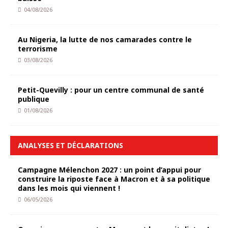
04/08/2026
Au Nigeria, la lutte de nos camarades contre le
terrorisme
03/08/2026
Petit-Quevilly : pour un centre communal de santé
publique
01/08/2026
ANALYSES ET DÉCLARATIONS
Campagne Mélenchon 2027 : un point d’appui pour
construire la riposte face à Macron et à sa politique
dans les mois qui viennent !
06/05/2026