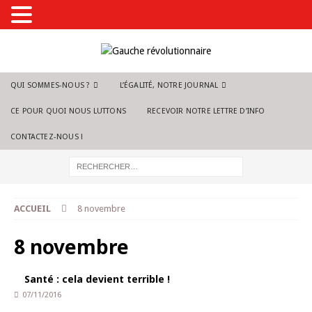
QUI SOMMES-NOUS ?
L’ÉGALITÉ, NOTRE JOURNAL
CE POUR QUOI NOUS LUTTONS
RECEVOIR NOTRE LETTRE D’INFO
CONTACTEZ-NOUS !
ACCUEIL
8 novembre
8 novembre
Santé : cela devient terrible !
07/11/2016