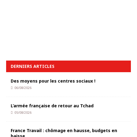
DERNIERS ARTICLES
Des moyens pour les centres sociaux !
06/08/2026
L’armée française de retour au Tchad
05/08/2026
France Travail : chômage en hausse, budgets en
baisse