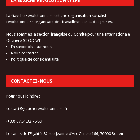
LA GAUCHE RÉVOLUTIONNAIRE
La Gauche Révolutionnaire est une organisation socialiste
révolutionnaire organisant des travailleur-ses et des jeunes.
Nous sommes la section française du Comité pour une Internationale
Ouvrière (CIO/CWI).
En savoir plus sur nous
Nous contacter
Politique de confidentialité
CONTACTEZ-NOUS
Pour nous joindre :
contact@gaucherevolutionnaire.fr
(+33) 07.81.32.75.89
Les amis de l’Égalité, 82 rue Jeanne d’Arc Centre 166, 76000 Rouen