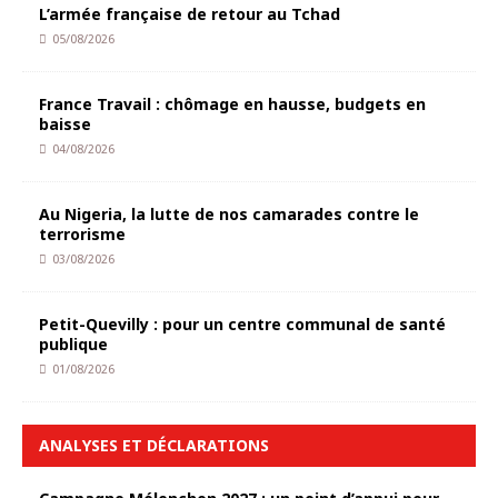
L’armée française de retour au Tchad
05/08/2026
France Travail : chômage en hausse, budgets en
baisse
04/08/2026
Au Nigeria, la lutte de nos camarades contre le
terrorisme
03/08/2026
Petit-Quevilly : pour un centre communal de santé
publique
01/08/2026
ANALYSES ET DÉCLARATIONS