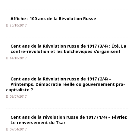
Affiche : 100 ans de la Révolution Russe
25/10/2017
Cent ans de la Révolution russe de 1917 (3/4) : Été. La
contre-révolution et les bolchéviques s’organisent
14/10/2017
Cent ans de la Révolution russe de 1917 (2/4) –
Printemps. Démocratie réelle ou gouvernement pro-
capitaliste ?
08/07/2017
Cent ans de la révolution russe de 1917 (1/4) – Février.
Le renversement du Tsar
07/04/2017