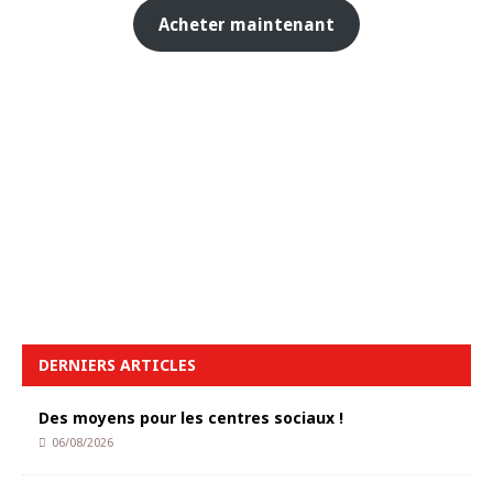
Acheter maintenant
DERNIERS ARTICLES
Des moyens pour les centres sociaux !
06/08/2026