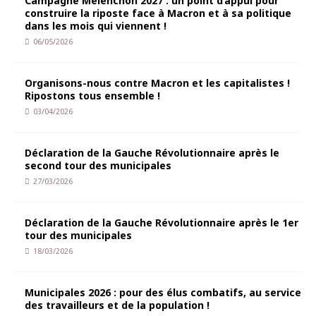
Campagne Mélenchon 2027 : un point d’appui pour
construire la riposte face à Macron et à sa politique
dans les mois qui viennent !
06/05/2026
Organisons-nous contre Macron et les capitalistes !
Ripostons tous ensemble !
03/04/2026
Déclaration de la Gauche Révolutionnaire après le
second tour des municipales
27/03/2026
Déclaration de la Gauche Révolutionnaire après le 1er
tour des municipales
18/03/2026
Municipales 2026 : pour des élus combatifs, au service
des travailleurs et de la population !