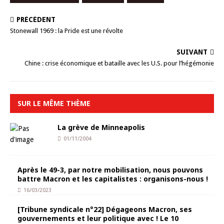
PRÉCÉDENT
Stonewall 1969 : la Pride est une révolte
SUIVANT
Chine : crise économique et bataille avec les U.S. pour l’hégémonie
SUR LE MÊME THÈME
La grève de Minneapolis
01/11/2004
Après le 49-3, par notre mobilisation, nous pouvons
battre Macron et les capitalistes : organisons-nous !
16/03/2023
[Tribune syndicale n°22] Dégageons Macron, ses
gouvernements et leur politique avec ! Le 10