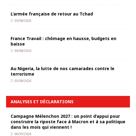
L’armée française de retour au Tchad
05/08/2026
France Travail : chômage en hausse, budgets en
baisse
04/08/2026
Au Nigeria, la lutte de nos camarades contre le
terrorisme
03/08/2026
ANALYSES ET DÉCLARATIONS
Campagne Mélenchon 2027 : un point d’appui pour
construire la riposte face à Macron et à sa politique
dans les mois qui viennent !
06/05/2026