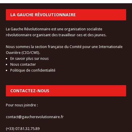
LA GAUCHE RÉVOLUTIONNAIRE
La Gauche Révolutionnaire est une organisation socialiste
révolutionnaire organisant des travailleur-ses et des jeunes.
Nous sommes la section française du Comité pour une Internationale
Ouvrière (CIO/CWI).
En savoir plus sur nous
Nous contacter
Politique de confidentialité
CONTACTEZ-NOUS
Pour nous joindre :
contact@gaucherevolutionnaire.fr
(+33) 07.81.32.75.89