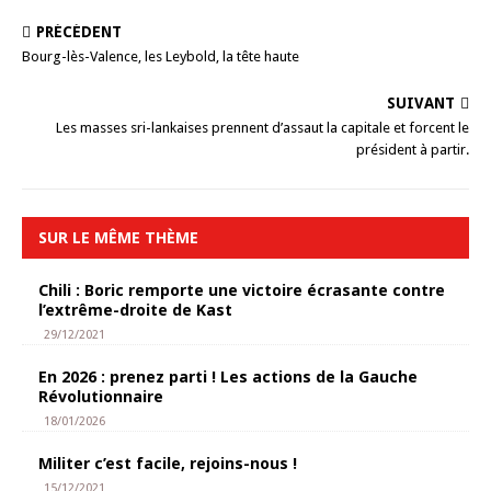
PRÉCÉDENT
Bourg-lès-Valence, les Leybold, la tête haute
SUIVANT
Les masses sri-lankaises prennent d’assaut la capitale et forcent le
président à partir.
SUR LE MÊME THÈME
Chili : Boric remporte une victoire écrasante contre
l’extrême-droite de Kast
29/12/2021
En 2026 : prenez parti ! Les actions de la Gauche
Révolutionnaire
18/01/2026
Militer c’est facile, rejoins-nous !
15/12/2021