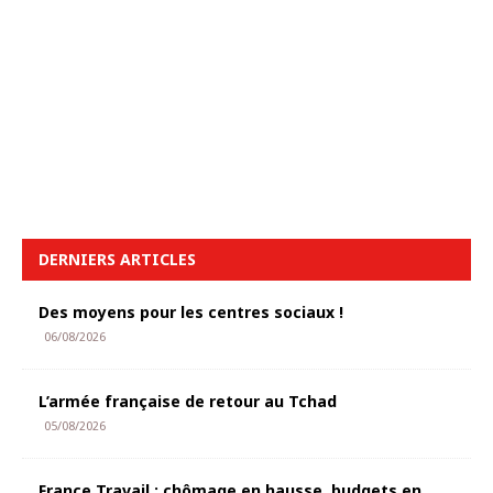
DERNIERS ARTICLES
Des moyens pour les centres sociaux !
06/08/2026
L’armée française de retour au Tchad
05/08/2026
France Travail : chômage en hausse, budgets en