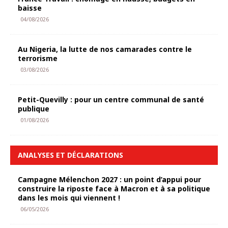
baisse
04/08/2026
Au Nigeria, la lutte de nos camarades contre le
terrorisme
03/08/2026
Petit-Quevilly : pour un centre communal de santé
publique
01/08/2026
ANALYSES ET DÉCLARATIONS
Campagne Mélenchon 2027 : un point d’appui pour
construire la riposte face à Macron et à sa politique
dans les mois qui viennent !
06/05/2026