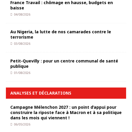
France Travail : chômage en hausse, budgets en
baisse
04/08/2026
Au Nigeria, la lutte de nos camarades contre le
terrorisme
03/08/2026
Petit-Quevilly : pour un centre communal de santé
publique
01/08/2026
ANALYSES ET DÉCLARATIONS
Campagne Mélenchon 2027 : un point d’appui pour
construire la riposte face à Macron et à sa politique
dans les mois qui viennent !
06/05/2026