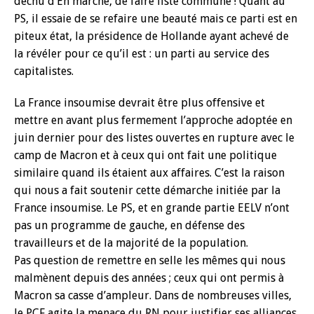
déchu d’En marche, de faire liste commune ! Quant au
PS, il essaie de se refaire une beauté mais ce parti est en
piteux état, la présidence de Hollande ayant achevé de
la révéler pour ce qu’il est : un parti au service des
capitalistes.
La France insoumise devrait être plus offensive et
mettre en avant plus fermement l’approche adoptée en
juin dernier pour des listes ouvertes en rupture avec le
camp de Macron et à ceux qui ont fait une politique
similaire quand ils étaient aux affaires. C’est la raison
qui nous a fait soutenir cette démarche initiée par la
France insoumise. Le PS, et en grande partie EELV n’ont
pas un programme de gauche, en défense des
travailleurs et de la majorité de la population.
Pas question de remettre en selle les mêmes qui nous
malmènent depuis des années ; ceux qui ont permis à
Macron sa casse d’ampleur. Dans de nombreuses villes,
le PCF agite la menace du RN pour justifier ses alliances