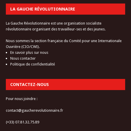
LA GAUCHE RÉVOLUTIONNAIRE
La Gauche Révolutionnaire est une organisation socialiste
révolutionnaire organisant des travailleur-ses et des jeunes.
Nous sommes la section française du Comité pour une Internationale
Ouvrière (CIO/CWI).
En savoir plus sur nous
Nous contacter
Politique de confidentialité
CONTACTEZ-NOUS
Pour nous joindre :
contact@gaucherevolutionnaire.fr
(+33) 07.81.32.75.89