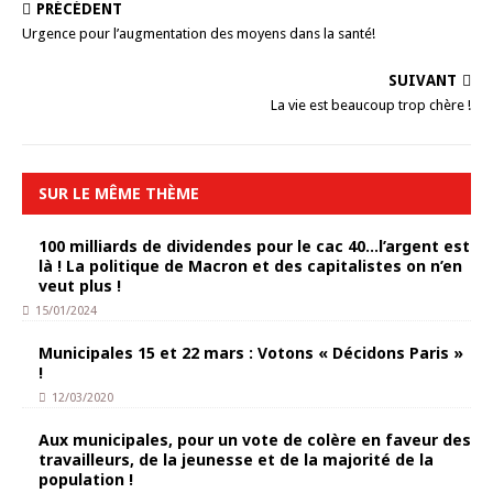
PRÉCÉDENT
Urgence pour l’augmentation des moyens dans la santé!
SUIVANT
La vie est beaucoup trop chère !
SUR LE MÊME THÈME
100 milliards de dividendes pour le cac 40…l’argent est
là ! La politique de Macron et des capitalistes on n’en
veut plus !
15/01/2024
Municipales 15 et 22 mars : Votons « Décidons Paris »
!
12/03/2020
Aux municipales, pour un vote de colère en faveur des
travailleurs, de la jeunesse et de la majorité de la
population !