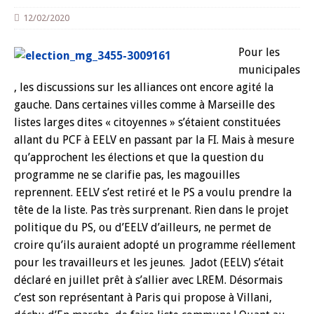
12/02/2020
Pour les
municipales
, les discussions sur les alliances ont encore agité la
gauche. Dans certaines villes comme à Marseille des
listes larges dites « citoyennes » s’étaient constituées
allant du PCF à EELV en passant par la FI. Mais à mesure
qu’approchent les élections et que la question du
programme ne se clarifie pas, les magouilles
reprennent. EELV s’est retiré et le PS a voulu prendre la
tête de la liste. Pas très surprenant. Rien dans le projet
politique du PS, ou d’EELV d’ailleurs, ne permet de
croire qu’ils auraient adopté un programme réellement
pour les travailleurs et les jeunes. Jadot (EELV) s’était
déclaré en juillet prêt à s’allier avec LREM. Désormais
c’est son représentant à Paris qui propose à Villani,