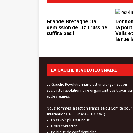
Grande-Bretagne : la
Donnons
démission de Liz Truss ne
la poli
suffira pas !
Valls e
la rue 
LA GAUCHE RÉVOLUTIONNAIRE
La Gauche Révolutionnaire est une organisation
socialiste révolutionnaire organisant des travailleu
et des jeunes.
Nous sommes la section française du Comité pour
Internationale Ouvrière (CIO/CWI).
En savoir plus sur nous
Nous contacter
Politique de confidentialité