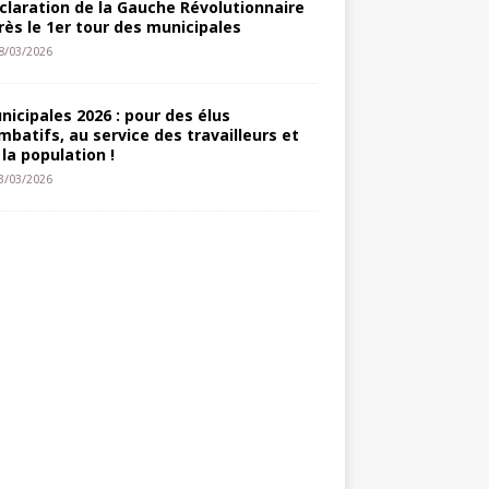
claration de la Gauche Révolutionnaire
rès le 1er tour des municipales
8/03/2026
nicipales 2026 : pour des élus
mbatifs, au service des travailleurs et
 la population !
3/03/2026