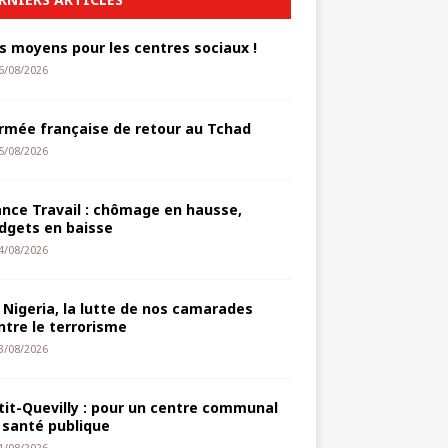
s moyens pour les centres sociaux !
6/08/2026
armée française de retour au Tchad
5/08/2026
ance Travail : chômage en hausse,
dgets en baisse
4/08/2026
 Nigeria, la lutte de nos camarades
ntre le terrorisme
3/08/2026
tit-Quevilly : pour un centre communal
 santé publique