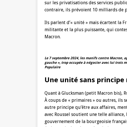
sur les privatisations des services publi
contraire, ils prévoient 10 milliards de 
Ils parlent d’« unité » mais écartent la 
militante et la plus puissante, qui contes
Macron.
Le 7 septembre 2024, les manifs contre Macron, app
gauche », trop occupée à négocier avec lui trois 
Populaire
Une unité sans principe 
Quant à Glucksman (petit Macron bis), Ru
À coups de « primaires » ou autres, ils
autre principe qu’être aux affaires, men
avec Roussel soutient une telle alliance, 
gouvernement de la bourgeoisie française