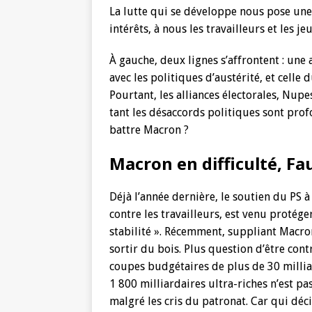
La lutte qui se développe nous pose une
intérêts, à nous les travailleurs et les je
À gauche, deux lignes s’affrontent : une
avec les politiques d’austérité, et celle 
Pourtant, les alliances électorales, Nupes
tant les désaccords politiques sont profo
battre Macron ?
Macron en difficulté, Fa
Déjà l’année dernière, le soutien du PS 
contre les travailleurs, est venu protége
stabilité ». Récemment, suppliant Macro
sortir du bois. Plus question d’être contr
coupes budgétaires de plus de 30 milliar
1 800 milliardaires ultra-riches n’est pas
malgré les cris du patronat. Car qui déci