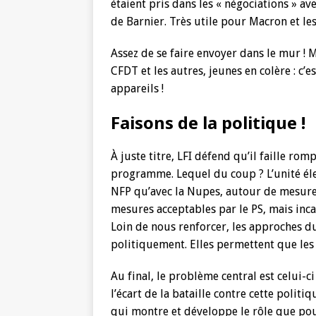
étaient pris dans les « négociations » ave
de Barnier. Très utile pour Macron et les 
Assez de se faire envoyer dans le mur ! M
CFDT et les autres, jeunes en colère : c’e
appareils !
Faisons de la politique !
À juste titre, LFI défend qu’il faille rom
programme. Lequel du coup ? L’unité élect
NFP qu’avec la Nupes, autour de mesures
mesures acceptables par le PS, mais inc
Loin de nous renforcer, les approches d
politiquement. Elles permettent que les 
Au final, le problème central est celui-ci
l’écart de la bataille contre cette polit
qui montre et développe le rôle que pour