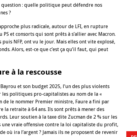
 question : quelle politique peut défendre nos
unes ?
 approche plus radicale, autour de LFI, en rupture
du PS et consorts qui sont prêts à s’allier avec Macron.
 puis NFP, ont vu le jour. Mais elles ont vite explosé,
nds. Alors, est-ce que c’est ça qu’il faut, qui peut
ure à la rescousse
à Bayrou et son budget 2025, l’un des plus violents
r les politiques pro-capitalistes au nom de la «
n de le nommer Premier ministre, Faure a fini par
e la retraite à 64 ans. Ils sont prêts à mener des
ds. Leur soutien à la taxe dite Zucman de 2 % sur les
 une vraie offensive contre la loi capitaliste du profit,
de où ira l’argent ? Jamais ils ne proposent de revenir
DE