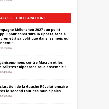
1/08/2026
ALYSES ET DÉCLARATIONS
mpagne Mélenchon 2027 : un point
appui pour construire la riposte face à
cron et à sa politique dans les mois qui
ennent !
6/05/2026
ganisons-nous contre Macron et les
pitalistes ! Ripostons tous ensemble !
3/04/2026
claration de la Gauche Révolutionnaire
rès le second tour des municipales
7/03/2026