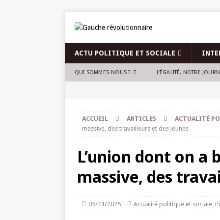
ACTU POLITIQUE ET SOCIALE
INTE
QUI SOMMES-NOUS ?
L’ÉGALITÉ, NOTRE JOUR
ACCUEIL
ARTICLES
ACTUALITÉ PO
massive, des travailleurs et des jeunes
L’union dont on a be
massive, des travai
05/11/2025
Actualité politique et sociale
,
P