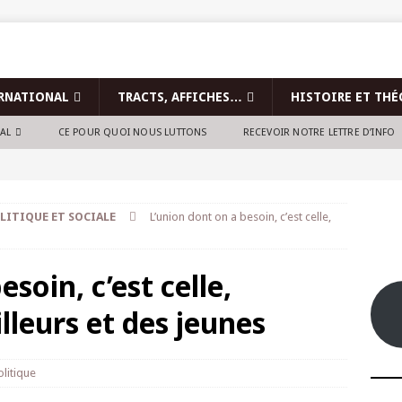
RNATIONAL
TRACTS, AFFICHES…
HISTOIRE ET THÉ
NAL
CE POUR QUOI NOUS LUTTONS
RECEVOIR NOTRE LETTRE D’INFO
LITIQUE ET SOCIALE
L’union dont on a besoin, c’est celle,
soin, c’est celle,
lleurs et des jeunes
olitique