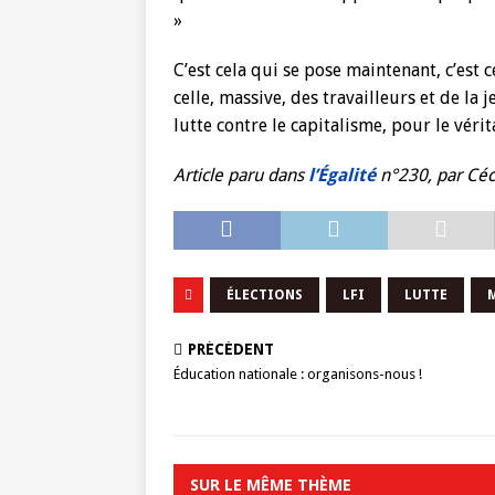
»
C’est cela qui se pose maintenant, c’est c
celle, massive, des travailleurs et de l
lutte contre le capitalisme, pour le vérit
Article paru dans
l’Égalité
n°230, par Céc
ÉLECTIONS
LFI
LUTTE
PRÉCÉDENT
Éducation nationale : organisons-nous !
SUR LE MÊME THÈME