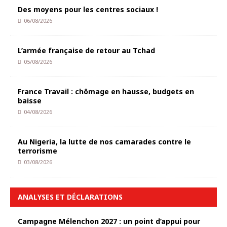
Des moyens pour les centres sociaux !
06/08/2026
L’armée française de retour au Tchad
05/08/2026
France Travail : chômage en hausse, budgets en
baisse
04/08/2026
Au Nigeria, la lutte de nos camarades contre le
terrorisme
03/08/2026
ANALYSES ET DÉCLARATIONS
Campagne Mélenchon 2027 : un point d’appui pour