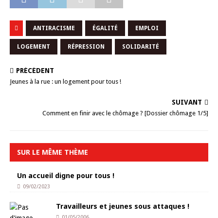
ANTIRACISME
ÉGALITÉ
EMPLOI
LOGEMENT
RÉPRESSION
SOLIDARITÉ
PRÉCÉDENT
Jeunes à la rue : un logement pour tous !
SUIVANT
Comment en finir avec le chômage ? [Dossier chômage 1/5]
SUR LE MÊME THÈME
Un accueil digne pour tous !
09/02/2023
Travailleurs et jeunes sous attaques !
01/05/2006