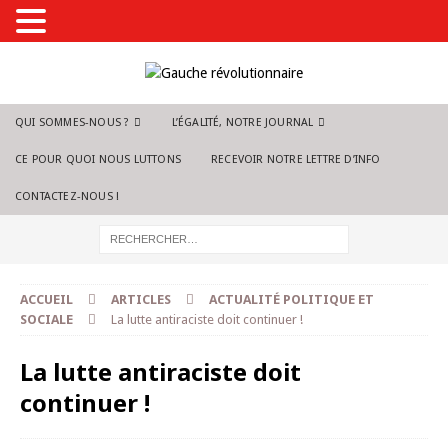
QUI SOMMES-NOUS ?
L’ÉGALITÉ, NOTRE JOURNAL
CE POUR QUOI NOUS LUTTONS
RECEVOIR NOTRE LETTRE D’INFO
CONTACTEZ-NOUS !
ACCUEIL
ARTICLES
ACTUALITÉ POLITIQUE ET
SOCIALE
La lutte antiraciste doit continuer !
La lutte antiraciste doit
continuer !