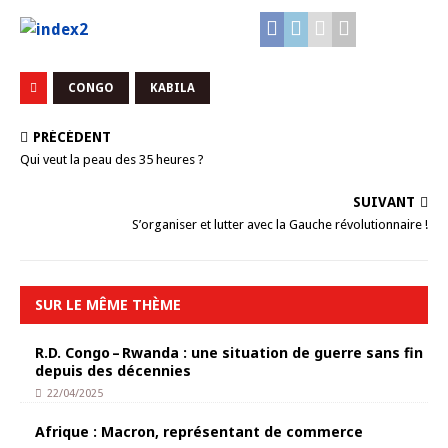
CONGO
KABILA
PRÉCÉDENT
Qui veut la peau des 35 heures ?
SUIVANT
S’organiser et lutter avec la Gauche révolutionnaire !
SUR LE MÊME THÈME
R.D. Congo – Rwanda : une situation de guerre sans fin
depuis des décennies
22/04/2025
Afrique : Macron, représentant de commerce