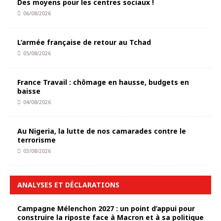
Des moyens pour les centres sociaux !
06/08/2026
L’armée française de retour au Tchad
05/08/2026
France Travail : chômage en hausse, budgets en
baisse
04/08/2026
Au Nigeria, la lutte de nos camarades contre le
terrorisme
03/08/2026
ANALYSES ET DÉCLARATIONS
Campagne Mélenchon 2027 : un point d’appui pour
construire la riposte face à Macron et à sa politique